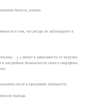
енежные бонусы, казино.
ренности в том, что ресурс не заблокируют в
тклика – 3-5 минут в зависимости от загрузки
й в настройках безопасности своего смартфона
тно.
льзовать после в программе лояльности.
ия или вывода.