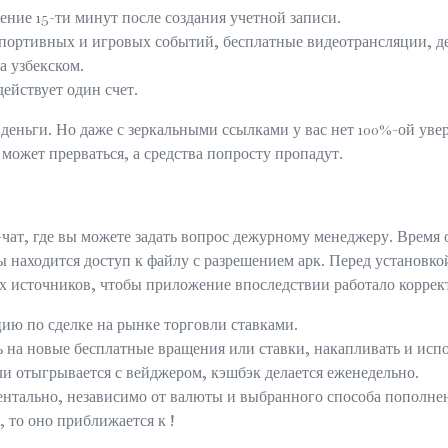
ение 15-ти минут после создания учетной записи.
портивных и игровых событий, бесплатные видеотрансляции, д
а узбекском.
ействует один счет.
, деньги. Но даже с зеркальными ссылками у вас нет 100%-ой уве
может прерваться, а средства попросту пропадут.
чат, где вы можете задать вопрос дежурному менеджеру. Время о
 находится доступ к файлу с разрешением арк. Перед установко
х источников, чтобы приложение впоследствии работало коррек
ию по сделке на рынке торговли ставками.
 на новые бесплатные вращения или ставки, накапливать и испо
ли отыгрывается с вейджером, кэшбэк делается еженедельно.
тально, независимо от валюты и выбранного способа пополнен
, то оно приближается к !