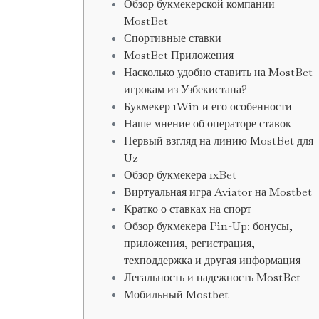
Обзор букмекерской компании
MostBet
Спортивные ставки
MostBet Приложения
Насколько удобно ставить на MostBet
игрокам из Узбекистана?
Букмекер 1Win и его особенности
Наше мнение об операторе ставок
Первый взгляд на линию MostBet для
Uz
Обзор букмекера 1xBet
Виртуальная игра Aviator на Mostbet
Кратко о ставках на спорт
Обзор букмекера Pin-Up: бонусы,
приложения, регистрация,
техподдержка и другая информация
Легальность и надежность MostBet
Мобильный Mostbet