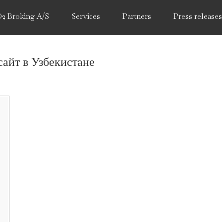
O2 Broking A/S
Services
Partners
Press release
айт в Узбекистане
,