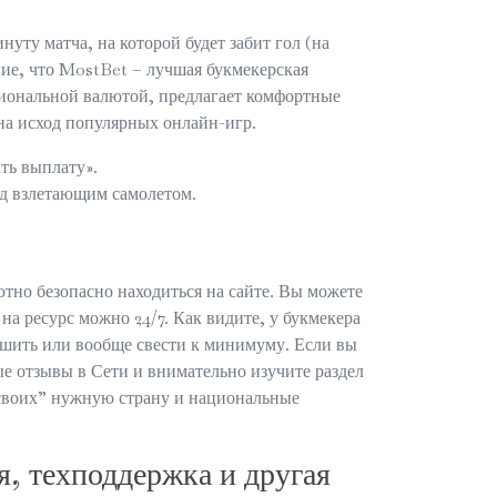
уту матча, на которой будет забит гол (на
ние, что MostBet – лучшая букмекерская
циональной валютой, предлагает комфортные
на исход популярных онлайн-игр.
ть выплату».
од взлетающим самолетом.
тно безопасно находиться на сайте. Вы можете
а ресурс можно 24/7. Как видите, у букмекера
ньшить или вообще свести к минимуму. Если вы
е отзывы в Сети и внимательно изучите раздел
а своих” нужную страну и национальные
я, техподдержка и другая