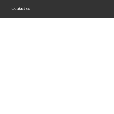
s
Contact us