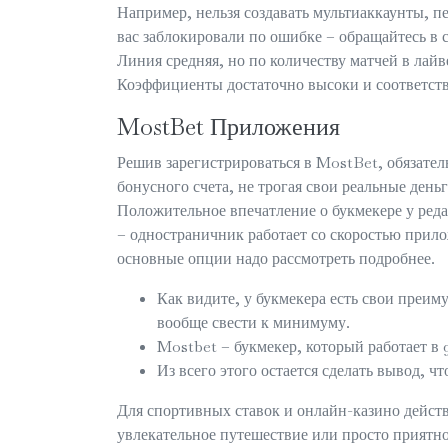
Например, нельзя создавать мультиаккаунты, п
вас заблокировали по ошибке – обращайтесь в 
Линия средняя, но по количеству матчей в лай
Коэффициенты достаточно высоки и соответств
MostBet Приложения
Решив зарегистрироваться в MostBet, обязател
бонусного счета, не трогая свои реальные день
Положительное впечатление о букмекере у ред
– одностраничник работает со скоростью прил
основные опции надо рассмотреть подробнее.
Как видите, у букмекера есть свои преим
вообще свести к минимуму.
Mostbet – букмекер, который работает в 9
Из всего этого остается сделать вывод, 
Для спортивных ставок и онлайн-казино действ
увлекательное путешествие или просто приятн