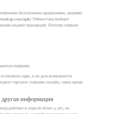
остоянными бесплатными вращениями, акциями
etuztop.com/apk/
Узбекистана выберет
енными видами транзакций. Поэтому первым
ажаться первыми.
остановить пари, и не дать возможности
одите торговле ставками-онлайн, самое время
и другая информация
ер работает в отрасли более 13 лет, но