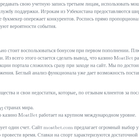
ередавать свою учетную запись третьим лицам, использовать мо
службу поддержки. Игрокам из Узбекистана предоставляются шир
ве букмекер опережает конкурентов. Роспись прямо пропорциона
уют вероятности события.
ьно стоит воспользоваться бонусом при первом пополнении. Плюс
ги. Из всего этого остается сделать вывод, что казино MostBet
акции портала сложилось сразу при заходе на сайт. Мы по дост
ожения. Беглый анализ функционала уже дает возможность пост
ущества и свои недостатки, которые, по отзывам клиентов за пос
3 странах мира.
что казино MostBet работает на крупном международном уровне.
ует один счет. Сайт mostbet.com предлагает огромный выбор у
о провести время. Ставки на спорт характеризуются достаточн