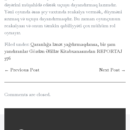
dəyərini müşahidə edərək uçuşu dayandırmaq lazımdır.
Yəni oyunda əsas şey vaxtında reaksiya vermək, düyməni
sıxmaq və uçuşu dayandırmaqdır. Bu zaman oyunçunun
reaksiyası və onun təmkin qabiliyyəti çox mühüm rol
oynayır.
Filed under:
Qaranlığa lənət yağdırmaqdansa, bir şam
yandıranlar Gözdən Əlillər Kitabxanasından REPORTAJ
376
← Previous Post
Next Post →
Comments are closed.