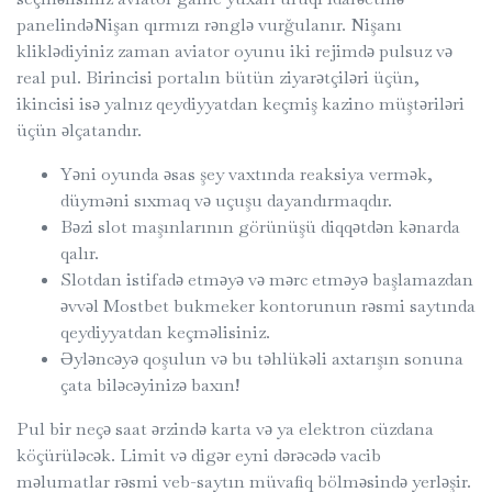
panelindəNişan qırmızı rənglə vurğulanır. Nişanı
kliklədiyiniz zaman aviator oyunu iki rejimdə pulsuz və
real pul. Birincisi portalın bütün ziyarətçiləri üçün,
ikincisi isə yalnız qeydiyyatdan keçmiş kazino müştəriləri
üçün əlçatandır.
Yəni oyunda əsas şey vaxtında reaksiya vermək,
düyməni sıxmaq və uçuşu dayandırmaqdır.
Bəzi slot maşınlarının görünüşü diqqətdən kənarda
qalır.
Slotdan istifadə etməyə və mərc etməyə başlamazdan
əvvəl Mostbet bukmeker kontorunun rəsmi saytında
qeydiyyatdan keçməlisiniz.
Əyləncəyə qoşulun və bu təhlükəli axtarışın sonuna
çata biləcəyinizə baxın!
Pul bir neçə saat ərzində karta və ya elektron cüzdana
köçürüləcək. Limit və digər eyni dərəcədə vacib
məlumatlar rəsmi veb-saytın müvafiq bölməsində yerləşir.