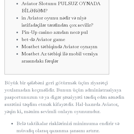
Aviator Slotunu PULSUZ OYNADA
BİLƏRƏM?
in Aviator oyunu nədir və niyə
istifadəçilər tərəfindən çox sevilir?
Pin-Up casino azndan necə pul
bet-də Aviator game
Mostbet tətbiqində Aviator oynayın
Mostbet Az tətbiqi ilə mobil versiya
arasındakı fərqlər
Böyük bir qələbəni geri götürmək üçün ziyarətçi
yoxlamadan keçməlidir. Bunun üçün administrasiyaya
pasportunuzun və ya digər şəxsiyyəti təsdiq edən sənədin
surətini təqdim etmək kifayətdir. Hal-hazırda Aviator,
yəqin ki, mənim sevimli onlayn oyunumdur.
Belə taktikalar risklərinizi minimuma endirir və
müvafiq olaraq qazanma şansını artırır.