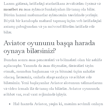
Lazım gələrsə, istifadəçi statistikanı əvvəlcədən öyrənə və
mostbet ru
əsas əyləncə funksiyaları ilə tanış ola bilər.
Bütün lazımi məlumatlar əyləncənin təsvirində yerləşir.
Böyük bir kataloqda məhsul tapmaq üçün veb istifadəçisi
axtarış çubuğundan və ya mövcud filtrdən istifadə edə
bilər.
Aviator oyununu başqa harada
oynaya bilərsiniz?
Bundan sonra əsas pəncərələri və bölmələri olan bir səhifə
açılacaqdır. Yanında da əsas düymələr, dərəcələri təyin
etmək, raundun başlaması və ya bitməsi üçün sahələr
olacaq. İstəsəniz, onlarla əlaqə saxlaya və söhbət edə
bilərsiniz. Yeni başlayanlar Aviator slotunun təlimatlarını
və video icmalı ilə də tanış ola bilərlər. Aviator oyununda
söhbət var, real vaxt rejimində işləyir.
Hal-hazırda Aviator, yəqin ki, mənim sevimli onlayn