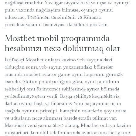
nağdlaşdırmalıdır. Yox əgər təyyarə havaya uçsa və oyunçu
pulu vaxtında nağdlaşdıra bilməsə, oyunçu oyunu
uduzacaq. Tərəfindən tənzimlənir və Kürasao
yurisdiksiyasının lisenziyası ilə xidmət göstərir.
Mostbet mobil proqramında
hesabınızı necə doldurmaq olar
İstifadəçi Mostbet onlayn kazino veb-saytına daxil
olduqdan sonra veb-saytın yuxarısındakı bölmələr
arasında mosbet aviator game oyun loqosunu görmək
asandır. Slotun populyarlığına görə, oyun portalının
rəhbərliyi onu öz internet səhifəsində ayrıca bölmədə
yerləşdirməyə qərar verdi. Başqa səhifəyə keçməklə siz
dərhal oyuna başlaya bilərsiniz. Yeni başlayanlar üçün
aşağıda oyunun prinsipi, həmçinin mərclərin qoyulması
və uduşların necə alınması barədə ətraflı təlimat var.
Masaüstü versiyasına əlavə olaraq, Mostbet onlayn kazino
müştəriləri də mobil telefonlarında aviator mostbet game