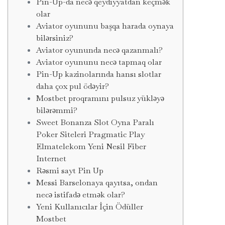
Pin-Up-da necə qeydiyyatdan keçmək
olar
Aviator oyununu başqa harada oynaya
bilərsiniz?
Aviator oyununda necə qazanmalı?
Aviator oyununu necə tapmaq olar
Pin-Up kazinolarında hansı slotlar
daha çox pul ödəyir?
Mostbet proqramını pulsuz yükləyə
bilərəmmi?
Sweet Bonanza Slot Oyna Paralı
Poker Siteleri Pragmatic Play
Elmatelekom Yeni Nesil Fiber
Internet
Rəsmi sayt Pin Up
Messi Barselonaya qayıtsa, ondan
necə istifadə etmək olar?
Yeni Kullanıcılar İçin Ödüller
Mostbet