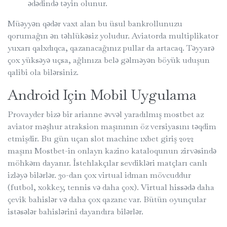
ədədində təyin olunur.
Müəyyən qədər vaxt alan bu üsul bankrollunuzu
qorumağın ən təhlükəsiz yoludur. Aviatorda multiplikator
yuxarı qalxdıqca, qazanacağınız pullar da artacaq. Təyyarə
çox yüksəyə uçsa, ağlınıza belə gəlməyən böyük uduşun
qalibi ola bilərsiniz.
Android Için Mobil Uygulama
Provayder bizə bir arianne əvvəl yaradılmış mostbet az
aviator məşhur atraksion maşınının öz versiyasını təqdim
etmişdir. Bu gün uçan slot machine 1xbet giriş 2022
maşını Mostbet-in onlayn kazino kataloqunun zirvəsində
möhkəm dayanır. İstehlakçılar sevdikləri matçları canlı
izləyə bilərlər. 30-dan çox virtual idman mövcuddur
(futbol, ​​xokkey, tennis və daha çox). Virtual hissədə daha
çevik bahislər və daha çox qazanc var. Bütün oyunçular
istəsələr bahislərini dayandıra bilərlər.