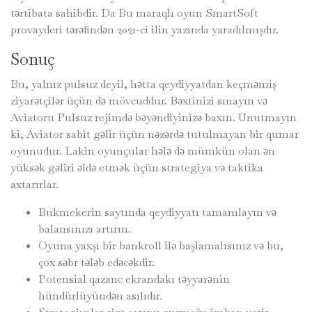
tərtibata sahibdir. Da Bu maraqlı oyun SmartSoft
provayderi tərəfindən 2021-ci ilin yazında yaradılmışdır.
Sonuç
Bu, yalnız pulsuz deyil, hətta qeydiyyatdan keçməmiş
ziyarətçilər üçün də mövcuddur. Bəxtinizi sınayın və
Aviatoru Pulsuz rejimdə bəyəndiyinizə baxın. Unutmayın
ki, Aviator sabit gəlir üçün nəzərdə tutulmayan bir qumar
oyunudur. Lakin oyunçular hələ də mümkün olan ən
yüksək gəliri əldə etmək üçün strategiya və taktika
axtarırlar.
Bukmekerin saytında qeydiyyatı tamamlayın və
balansınızı artırın.
Oyuna yaxşı bir bankroll ilə başlamalısınız və bu,
çox səbr tələb edəcəkdir.
Potensial qazanc ekrandakı təyyarənin
hündürlüyündən asılıdır.