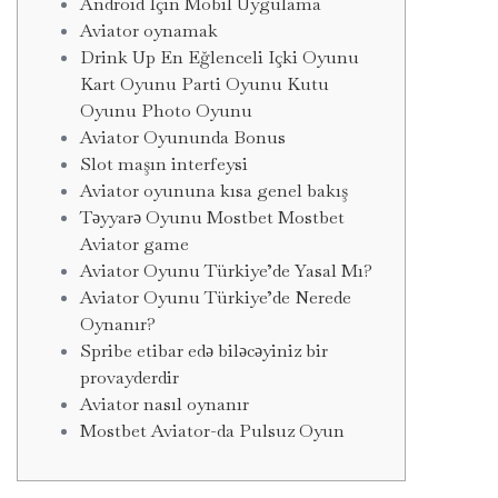
Android Için Mobil Uygulama
Aviator oynamak
Drink Up En Eğlenceli Içki Oyunu
Kart Oyunu Parti Oyunu Kutu
Oyunu Photo Oyunu
Aviator Oyununda Bonus
Slot maşın interfeysi
Aviator oyununa kısa genel bakış
Təyyarə Oyunu Mostbet Mostbet
Aviator game
Aviator Oyunu Türkiye’de Yasal Mı?
Aviator Oyunu Türkiye’de Nerede
Oynanır?
Spribe etibar edə biləcəyiniz bir
provayderdir
Aviator nasıl oynanır
Mostbet Aviator-da Pulsuz Oyun