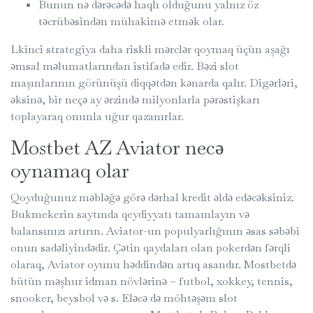
Bunun nə dərəcədə haqlı olduğunu yalnız öz
təcrübəsindən mühakimə etmək olar.
Lkinci strategiya daha riskli mərclər qoymaq üçün aşağı
əmsal məlumatlarından istifadə edir. Bəzi slot
maşınlarının görünüşü diqqətdən kənarda qalır. Digərləri,
əksinə, bir neçə ay ərzində milyonlarla pərəstişkarı
toplayaraq onunla uğur qazanırlar.
Mostbet AZ Aviator necə
oynamaq olar
Qoyduğunuz məbləğə görə dərhal kredit əldə edəcəksiniz.
Bukmekerin saytında qeydiyyatı tamamlayın və
balansınızı artırın. Aviator-un populyarlığının əsas səbəbi
onun sadəliyindədir. Çətin qaydaları olan pokerdən fərqli
olaraq, Aviator oyunu həddindən artıq asandır. Mostbetdə
bütün məşhur idman növlərinə – futbol, xokkey, tennis,
snooker, beysbol və s. Eləcə də möhtəşəm slot