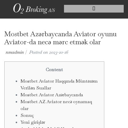
Mostbet Azərbaycanda Aviator oyunu
Aviator-da necə mərc etmək olar
nmadmin
|
Posted on
2023-10-16
Content
Mostbet Aviator Haqqında Müntəzəm
Verilən Suallar
Mostbet Aviator Azərbaycanda
Mostbet AZ Aviator necə oynamaq
olar
Sonuç
Yeni girişlər