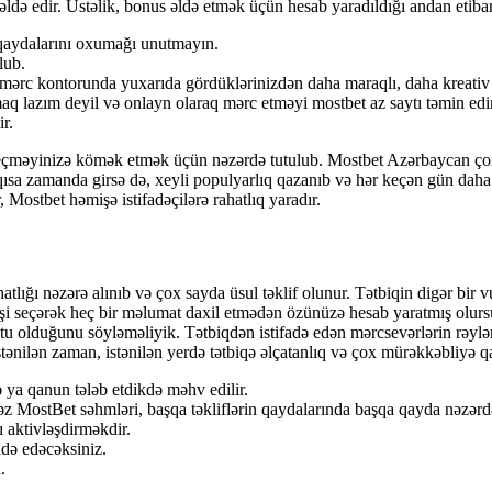
də edir. Üstəlik, bonus əldə etmək üçün hesab yaradıldığı andan etiba
aydalarını oxumağı unutmayın.
lub.
k, mərc kontorunda yuxarıda gördüklərinizdən daha maraqlı, daha kreati
q lazım deyil və onlayn olaraq mərc etməyi mostbet az saytı təmin edir
r.
məyinizə kömək etmək üçün nəzərdə tutulub. Mostbet Azərbaycan çox nü
a qısa zamanda girsə də, xeyli populyarlıq qazanıb və hər keçən gün d
Mostbet həmişə istifadəçilərə rahatlıq yaradır.
tlığı nəzərə alınıb və çox sayda üsul təklif olunur. Tətbiqin digər bir v
rişi seçərək heç bir məlumat daxil etmədən özünüzə hesab yaratmış olurs
 olduğunu söyləməliyik. Tətbiqdən istifadə edən mərcsevərlərin rəylərin
 istənilən zaman, istənilən yerdə tətbiqə əlçatanlıq və çox mürəkkəbliyə
 ya qanun tələb etdikdə məhv edilir.
məz MostBet səhmləri, başqa təkliflərin qaydalarında başqa qayda nəzərd
 aktivləşdirməkdir.
ldə edəcəksiniz.
.