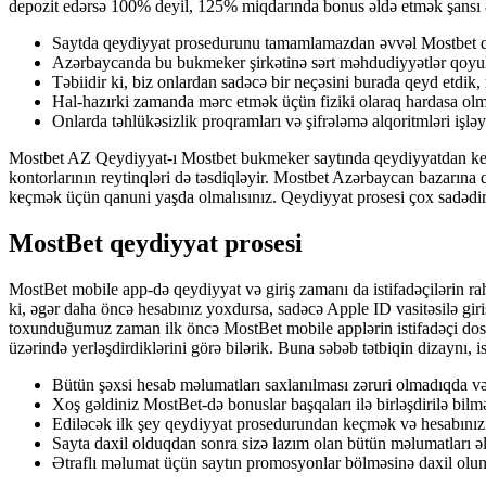
depozit edərsə 100% deyil, 125% miqdarında bonus əldə etmək şansı əl
Saytda qeydiyyat prosedurunu tamamlamazdan əvvəl Mostbet q
Azərbaycanda bu bukmeker şirkətinə sərt məhdudiyyətlər qoyu
Təbiidir ki, biz onlardan sadəcə bir neçəsini burada qeyd etdi
Hal-hazırki zamanda mərc etmək üçün fiziki olaraq hardasa olma
Onlarda təhlükəsizlik proqramları və şifrələmə alqoritmləri işləyi
Mostbet AZ Qeydiyyat-ı Mostbet bukmeker saytında qeydiyyatdan keç
kontorlarının reytinqləri də təsdiqləyir. Mostbet Azərbaycan bazarın
keçmək üçün qanuni yaşda olmalısınız. Qeydiyyat prosesi çox sadədir, 
MostBet qeydiyyat prosesi
MostBet mobile app-də qeydiyyat və giriş zamanı da istifadəçilərin raha
ki, əgər daha öncə hesabınız yoxdursa, sadəcə Apple ID vasitəsilə gi
toxunduğumuz zaman ilk öncə MostBet mobile applərin istifadəçi dostu
üzərində yerləşdirdiklərini görə bilərik. Buna səbəb tətbiqin dizaynı,
Bütün şəxsi hesab məlumatları saxlanılması zəruri olmadıqda və
Xoş gəldiniz MostBet-də bonuslar başqaları ilə birləşdirilə bil
Ediləcək ilk şey qeydiyyat prosedurundan keçmək və hesabınızı
Sayta daxil olduqdan sonra sizə lazım olan bütün məlumatları ə
Ətraflı məlumat üçün saytın promosyonlar bölməsinə daxil olun