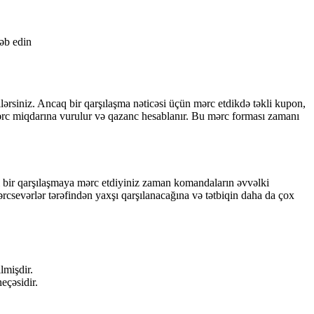
ləb edin
lərsiniz. Ancaq bir qarşılaşma nəticəsi üçün mərc etdikdə təkli kupon,
mərc miqdarına vurulur və qazanc hesablanır. Bu mərc forması zamanı
sı bir qarşılaşmaya mərc etdiyiniz zaman komandaların əvvəlki
rcsevərlər tərəfindən yaxşı qarşılanacağına və tətbiqin daha da çox
lmişdir.
eçəsidir.