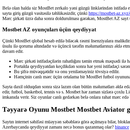
Belə olan halda siz MostBet zerkalo yəni güzgü linklərindən istifadə
sayta giriş güzgü vasitəsilə təhlükəsizdir, çünki
https://mostbet-az.xyz
Mərc şirkəti üzrə daha sonra doldurulması gərəkən, MostBet AZ sayt ü
Mostbet AZ oyunçuları üçün qeydiyyat
Çünki MostBet qlobal hesab edilə biləcək rəsmi lisenziyalara malikdir
üsulu ilə qoruma altındadır və üçüncü tərəfin məlumatlarınızı əldə etməs
davam edir.
Mərc şirkəti istifadəçilərin rahatlığını təmin etmək məqsədi ilə 
Portalda qeydiyyatdan keçdikdən sonra hər yeni istifadəçi sərən
Bu şifrə müvəqqətidir və onu yeniləməyiniz tövsiyə edilir.
Həmçinin canlı mərc üçün ortalama bir MostBet futbol oyununa 
Sayta daxil olduqdan sonra sizə lazım olan bütün məlumatları əldə edə
edir, futbol, ​​basketbol, ​​tennis və s. Mostbet hər zaman sizlərə ç
imkanıda verir. Siz oyunlar canlı gedərkən belə onlara rahat mərc edə 
Təyyarə Oyunu Mostbet Mostbet Aviator 
Saytın internet səhifəsi müəyyən səbəblərə görə açılmaya bilər, blok
Azerbaycanda qeydiyyat zamanı necə bonus qazanmaq olar?
binance