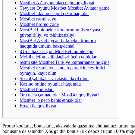
Mostbet AZ oyunçuları üçün qeydiyyat
Təyyarə Oyunu Mostbet Mostbet Aviator game
Mostbet -dən necə pul çıxarmaq olar
Mostbet rəsmi saytı
Mostbet promo code
MostBet bukmeker kontorunun lisenziyası,
güvənirliliyi və təhlükəsizliyi
MostBet Azərbaycan bukmeker kontoru
haqqında ümumi baxış-icmal
iOS cihazlar üçün MostBet mobile app
Mobil telefon istifadəçiləri üçün tətbiqlər
resmi site Mostbet Türkiye kumarhanesine giriş
Mostbet resmi aynasından para için çevrimiçi
oynayın, kayıt olun
Sosial şəbəkələr vasitəsilə daxil olun
Kazino online oyunlar haqqında
Mostbet bonusları
Ora necə çatmaq olar MostBet qeydiyyat?
Mostbet -ə necə bahis etmək olar
Email ilə qeydiyyat
Promo kodlarla, bonuslarla, aksiyalarla qazanma ehtimalınızı artıra, 
bonusuna da sahibdir. Xoş gəldin bonusu ilk depozit üçün 100% miqd