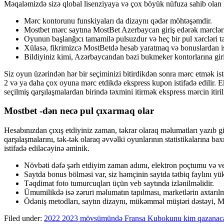
Məqaləmizdə sizə qlobal lisenziyaya və çox böyük nüfuza sahib olan
Mərc kontorunu funskiyaları da dizaynı qədər möhtəşəmdir.
Mostbet mərc saytına MostBet Azerbaycan giriş edərək mərclərin
Oyunun başlanğıcı tamamilə pulsuzdur və heç bir pul xərcləri tə
Xülasə, fikrimizcə MostBetdə hesab yaratmaq və bonuslardan is
Bildiyiniz kimi, Azərbaycandan bəzi bukmeker kontorlarına giri
Siz oyun üzərindən hər bir seçiminizi bitirdikdən sonra mərc etmək ist
2 və ya daha çox oyuna mərc etdikdə ekspress kupon istifadə edilir. 
seçilmiş qarşılaşmalardan birində təxmini itirmək ekspress mərcin itirilm
Mostbet -dən necə pul çıxarmaq olar
Hesabınızdan çıxış etdiyiniz zaman, təkrar olaraq məlumatları yazıb g
qarşılaşmalarını, tək-tək olaraq əvvəlki oyunlarının statistikalarına
istifadə ediləcəyinə əminik.
Növbəti dəfə şərh etdiyim zaman adımı, elektron poçtumu və ve
Saytda bonus bölməsi var, siz həmçinin saytda tətbiq faylını yük
Təqdimat foto tumurcuqları üçün veb saytında izlənilməlidir.
Ümumilikdə isə zəruri məlumatın tapılması, marketlərin axtarılma
Ödəniş metodları, saytın dizaynı, mükəmməl müştəri dəstəyi, Mo
Filed under:
2022 2023 mövsümündə Fransa Kubokunu kim qazanacaq