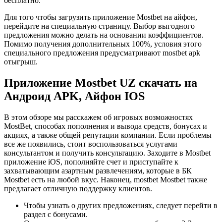
бесплатно.
Для того чтобы загрузить приложение Mostbet на айфон,
перейдите на специальную страницу. Выбор выгодного
предложения можно делать на основании коэффициентов.
Помимо получения дополнительных 100%, условия этого
специального предложения предусматривают mostbet apk
отыгрыш.
Приложение Mostbet UZ скачать на
Андроид APK, Айфон IOS
В этом обзоре мы расскажем об игровых возможностях
MostBet, способах пополнения и вывода средств, бонусах и
акциях, а также общей репутации компании. Если проблемы
все же появились, стоит воспользоваться услугами
консультантом и получить консультацию. Заходите в Мostbet
приложение iOS, пополняйте счет и приступайте к
захватывающим азартным развлечениям, которые в БК
Мostbet есть на любой вкус. Наконец, mostbet Mostbet также
предлагает отличную поддержку клиентов.
Чтобы узнать о других предложениях, следует перейти в
раздел с бонусами.