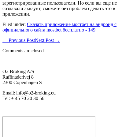
зарегистрированные пользователи. Но если вы еще не
создавали аккаунт, сможете без проблем сделать это в
приложении.
Filed under:
Скачать приложение мостбет на андроид с
официального сайта mostbet бесплатно - 149
← Previous Post
Next Post →
Comments are closed.
O2 Broking A/S
Raffinaderivej 8
2300 Copenhagen S
Email: info@o2-broking.eu
Tel: + 45 70 20 30 56
Privacy policy