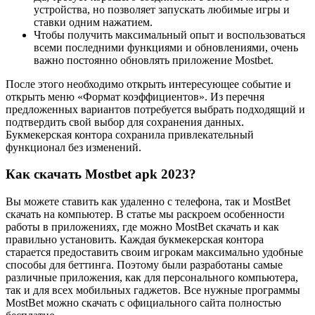
устройства, но позволяет запускать любимые игры и
ставки одним нажатием.
Чтобы получить максимальный опыт и воспользоваться
всеми последними функциями и обновлениями, очень
важно постоянно обновлять приложение Mostbet.
После этого необходимо открыть интересующее событие и
открыть меню «Формат коэффициентов». Из перечня
предложенных вариантов потребуется выбрать подходящий и
подтвердить свой выбор для сохранения данных.
Букмекерская контора сохранила привлекательный
функционал без изменений.
Как скачать Mostbet apk 2023?
Вы можете ставить как удаленно с телефона, так и MostBet
скачать на компьютер. В статье мы раскроем особенности
работы в приложениях, где можно MostBet скачать и как
правильно установить. Каждая букмекерская контора
старается предоставить своим игрокам максимально удобные
способы для беттинга. Поэтому были разработаны самые
различные приложения, как для персонального компьютера,
так и для всех мобильных гаджетов. Все нужные программы
MostBet можно скачать с официального сайта полностью