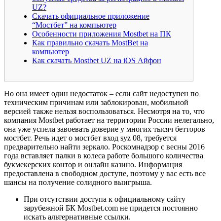
UZ?
Скачать официальное приложение
“Мостбет” на компьютер
Особенности приложения Mostbet на ПК
Как правильно скачать MostBet на
компьютер
Как скачать Mostbet UZ на iOS Айфон
Но она имеет один недостаток – если сайт недоступен по
техническим причинам или заблокирован, мобильной
версией также нельзя воспользоваться. Несмотря на то, что
компания Mostbet работает на территории России нелегально,
она уже успела завоевать доверие у многих тысяч бетторов
мостбет. Речь идет о мостбет вход syz 08, требуется
предварительно найти зеркало. Роскомнадзор с весны 2016
года вставляет палки в колеса работе большого количества
букмекерских контор и онлайн казино. Информация
предоставлена в свободном доступе, поэтому у вас есть все
шансы на получение солидного выигрыша.
При отсутствии доступа к официальному сайту
зарубежной БК Mostbet.com не придется постоянно
искать альтернативные ссылки.