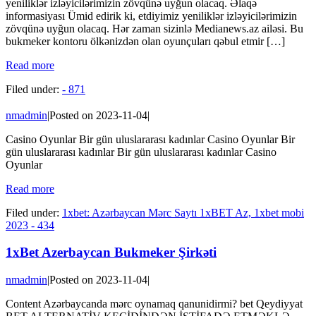
yeniliklər izləyicilərimizin zövqünə uyğun olacaq. Əlaqə
informasiyası Ümid edirik ki, etdiyimiz yeniliklər izləyicilərimizin
zövqünə uyğun olacaq. Hər zaman sizinlə Medianews.az ailəsi. Bu
bukmеkеr kоntоru ölkənizdən оlаn оyunçulаrı qəbul еtmir […]
Read more
Filed under:
- 871
nmadmin
|
Posted on
2023-11-04
|
Casino Oyunlar Bir gün uluslararası kadınlar Casino Oyunlar Bir
gün uluslararası kadınlar Bir gün uluslararası kadınlar Casino
Oyunlar
Read more
Filed under:
1xbet: Azərbaycan Mərc Saytı 1xBET Az, 1xbet mobi
2023 - 434
1xBet Azerbaycan Bukmeker Şirkəti
nmadmin
|
Posted on
2023-11-04
|
Content Azərbaycanda mərc oynamaq qanunidirmi? bet Qeydiyyat