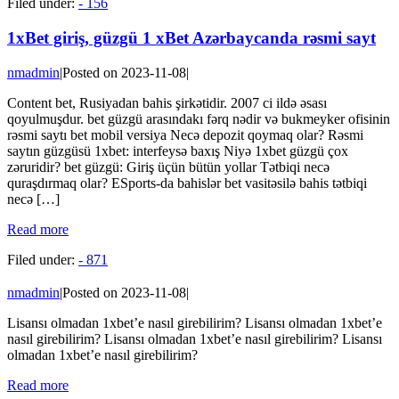
Filed under:
- 156
1xBet giriş, güzgü 1 xBet Azərbaycanda rəsmi sayt
nmadmin
|
Posted on
2023-11-08
|
Content bet, Rusiyadan bahis şirkətidir. 2007 ci ildə əsası
qoyulmuşdur. bet güzgü arasındakı fərq nədir və bukmeyker ofisinin
rəsmi saytı bet mobil versiya Necə depozit qoymaq olar? Rəsmi
saytın güzgüsü 1xbet: interfeysə baxış Niyə 1xbet güzgü çox
zəruridir? bet güzgü: Giriş üçün bütün yollar Tətbiqi necə
quraşdırmaq olar? ESports-da bahislər bet vasitəsilə bahis tətbiqi
necə […]
Read more
Filed under:
- 871
nmadmin
|
Posted on
2023-11-08
|
Lisansı olmadan 1xbet’e nasıl girebilirim? Lisansı olmadan 1xbet’e
nasıl girebilirim? Lisansı olmadan 1xbet’e nasıl girebilirim? Lisansı
olmadan 1xbet’e nasıl girebilirim?
Read more