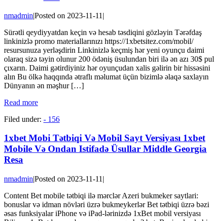
nmadmin
|
Posted on
2023-11-11
|
Sürətli qeydiyyatdan keçin və hesab təsdiqini gözləyin Tərəfdaş
linkinizlə promo materiallarınızı https://1xbetsitez.com/mobil/
resursunuza yerləşdirin Linkinizlə keçmiş hər yeni oyunçu daimi
olaraq sizə təyin olunur 200 ödəniş üsulundan biri ilə ən azı 30$ pul
çıxarın. Daimi gətirdiyiniz hər oyunçudan xalis gəlirin bir hissəsini
alın Bu ölkə haqqında ətraflı məlumat üçün bizimlə əlaqə saxlayın
Dünyanın ən məşhur […]
Read more
Filed under:
- 156
1xbet Mobi Tətbiqi Və Mobil Sayt Versiyası 1xbet
Mobile Və Ondan Istifadə Üsullar Middle Georgia
Resa
nmadmin
|
Posted on
2023-11-11
|
Content Bet mobile tətbiqi ilə mərclər Azeri bukmeker saytlari:
bonuslar və idman növləri üzrə bukmeykerlər Bet tətbiqi üzrə bəzi
əsas funksiyalar iPhone və iPad-lərinizdə 1xBet mobil versiyası