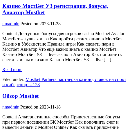
Казино МостБет УЗ регистрация, бонусы,
Авиатор Mostbet
nmadmin
|
Posted on
2023-11-28
|
Content Доступные бонусы для игроков casino Mostbet Aviator
МостБет – лучшая игра Как пройти регистрацию в МостБет
Казино в Узбекистане Правила игры Как сделать пари в
Мостбет Авиатор Что еще важно знать о казино МостБет
Казино МостБет УЗ — live casino и Авиатор Как пополнить
счет для игры в казино Казино МостБет УЗ — live […]
Read more
Filed under:
Mostbet Partners партнерка казино, ставок на спорт
и киберспорт - 128
Обзор Mostbet
nmadmin
|
Posted on
2023-11-18
|
Content Альтернативные способы Приветственные бонусы
при первом посещении БК Мостбет Как пополнить счет и
вывести деньги с Mostbet Online? Как скачать приложение