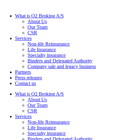
What is O2 Broking A/S
About Us
Our Team
CSR
Services
Non-life Reinsurance
Life Insurance
Specialty insurance
Binders and Delegated Authority
Company sale and legacy business
Partners
Press releases
Contact us
What is O2 Broking A/S
About Us
Our Team
CSR
Services
Non-life Reinsurance
Life Insurance
Specialty insurance
Binders and Delegated Authority