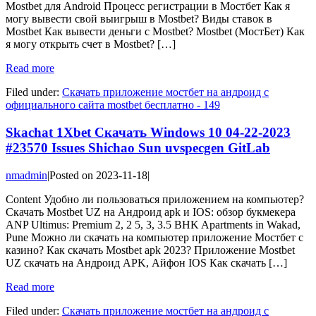
Mostbet для Android Процесс регистрации в Мостбет Как я
могу вывести свой выигрыш в Mostbet? Виды ставок в
Mostbet Как вывести деньги с Mostbet? Mostbet (МостБет) Как
я могу открыть счет в Mostbet? […]
Read more
Filed under:
Скачать приложение мостбет на андроид с
официального сайта mostbet бесплатно - 149
Skachat 1Xbet Скачать Windows 10 04-22-2023
#23570 Issues Shichao Sun uvspecgen GitLab
nmadmin
|
Posted on
2023-11-18
|
Content Удобно ли пользоваться приложением на компьютер?
Скачать Mostbet UZ на Андроид apk и IOS: обзор букмекера
ANP Ultimus: Premium 2, 2 5, 3, 3.5 BHK Apartments in Wakad,
Pune Можно ли скачать на компьютер приложение Мостбет с
казино? Как скачать Mostbet apk 2023? Приложение Mostbet
UZ скачать на Андроид APK, Айфон IOS Как скачать […]
Read more
Filed under:
Скачать приложение мостбет на андроид с