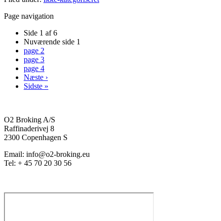
Page navigation
Side 1 af 6
Nuværende side
1
page
2
page
3
page
4
Næste
›
Sidste
»
O2 Broking A/S
Raffinaderivej 8
2300 Copenhagen S
Email: info@o2-broking.eu
Tel: + 45 70 20 30 56
Privacy policy