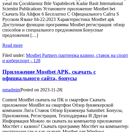
yasal mı Çocuklarınız Bile Yapabilecek Kadar Basit International
Scientist Publications Установите приложение Mostbet bet
Скачать На Айфон 6 Бесплатно С Официального Сайта S
Русском Языке 04-22-2023 Характеристики Mostbet apk
Доступные функции программы Mostbet регистрация: обзор
способов и специального предложения Бонусные
предложения […]
Read more
Filed under:
Mostbet Partners партнерка казино, ставок на спорт
и киберспорт - 128
Приложение Mostbet APK, скачать с
официального сайта, бонусы
nmadmin
|
Posted on
2023-11-28
|
Content MostBet скачать на ПК и смартфон Скачать
приложение MostBet на смартфон Обзор букмекерской
компании Лига Ставок Обзор Букмекера Saturnbet: Бонусы,
Приложения, Регистрация, Техподдержка И Другая
Информация Можно ли скачать на компьютер приложение
Мостбет с казино? Скачать программу Мостбет на компьютер:
инструкция где и как скачать Mostbet для Windows