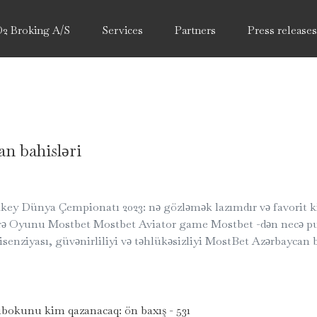
O2 Broking A/S
Services
Partners
Press release
n bahisləri
key Dünya Çempionatı 2023: nə gözləmək lazımdır və favorit 
ə Oyunu Mostbet Mostbet Aviator game Mostbet -dən necə pul
nziyası, güvənirliliyi və təhlükəsizliyi MostBet Azərbaycan
okunu kim qazanacaq: ön baxış - 531