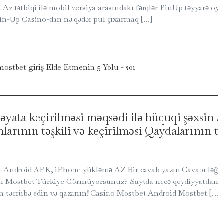
Az tətbiqi ilə mobil versiya arasındakı fərqlər PinUp təyyarə
in-Up Casino-dan nə qədər pul çıxarmaq […]
stbet giriş Elde Etmenin 5 Yolu - 201
yata keçirilməsi məqsədi ilə hüquqi şəxsin
rının təşkili və keçirilməsi Qaydalarının 
ı Android APK, iPhone yükləmə AZ Bir cavab yazın Cavabı ləğv
n Mostbet Türkiye Görmüyorsunuz? Saytda necə qeydiyyatdan 
yn təcrübə edin və qazanın! Casino Mostbet Android Mostbet […