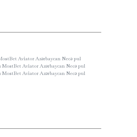
MostBet Aviator Azərbaycan Necə pul
ı MostBet Aviator Azərbaycan Necə pul
ı MostBet Aviator Azərbaycan Necə pul