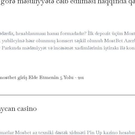
görə məsuliyyətə cəlb edilməsi haqqında qər
 qədərdir, hesablanması hansı formadadır? İlk depozit üçün M
k yubileyinə həsr olunmuş konsert təşkil olunub MostBet Azerb
Parkında mədəniyyət və incəsənət xadimlərinin iştirakı ilə kon
stbet giriş Elde Etmenin 5 Yolu - 201
ycan casino
matlar Mosbet az texniki dəstək xidməti Pin Up kazino hesabı