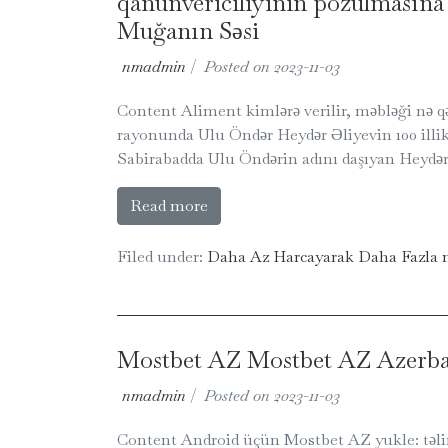
qanunvericiliyinin pozulmasına 
Muğanın Səsi
nmadmin
|
Posted on
2023-11-03
Content Aliment kimlərə verilir, məbləği nə
rayonunda Ulu Öndər Heydər Əliyevin 100 illi
Sabirabadda Ulu Öndərin adını daşıyan Heydər 
Read more
Filed under:
Daha Az Harcayarak Daha Fazla mo
Mostbet AZ Mostbet AZ Azerba
nmadmin
|
Posted on
2023-11-03
Content Android üçün Mostbet AZ yukle: təli