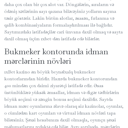
daha çox olan bir çox slot var. Döngələrin, sıraların və
ödəniş xətlərinin sayı qazana biləcəyiniz yolların sayına
təsir göstərir. Lakin bütün slotlar, əsasən, fırlanma və
qalib kombinasiyaların formalaşdırılması ilə bağlıdır.
Saytımızdakı istifadəçilər cari ünvana daxil olmaq və sayta
daxil olmaq üçün 1xbet-dən istifadə edə bilərlər.
Bukmeker kontorunda idman
mərclərinin növləri
1xBet kazino ən böyük beynəlxalq bukmeker
kontorlarından biridir. Hazırda bukmeker kontorundan
400 mindən çox daimi ziyarətçi istifadə edir. Əsas
üstünlüklərə yüksək əmsallar, idman və digər tədbirlərin
böyük seçimi və zəngin bonus seçimi daxildir. Saytda
idman mərc oyunlarına əlavə olaraq siz kazinolar, oyunlar,
o cümlədən kart oyunları və virtual idman növləri tapa
bilərsiniz. Şəxsi hesabınıza daxil olmaqla, oyunçu şəxsi
məlumatlarını redaktə edə bilər. Ayrı-ayrılıqda, mərclərin