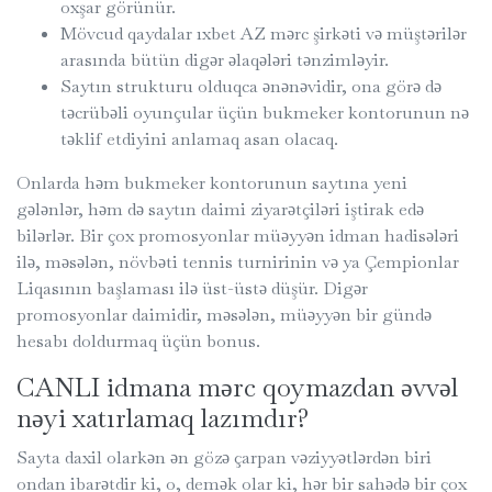
oxşar görünür.
Mövcud qaydalar 1xbet AZ mərc şirkəti və müştərilər
arasında bütün digər əlaqələri tənzimləyir.
Saytın strukturu olduqca ənənəvidir, ona görə də
təcrübəli oyunçular üçün bukmeker kontorunun nə
təklif etdiyini anlamaq asan olacaq.
Onlarda həm bukmeker kontorunun saytına yeni
gələnlər, həm də saytın daimi ziyarətçiləri iştirak edə
bilərlər. Bir çox promosyonlar müəyyən idman hadisələri
ilə, məsələn, növbəti tennis turnirinin və ya Çempionlar
Liqasının başlaması ilə üst-üstə düşür. Digər
promosyonlar daimidir, məsələn, müəyyən bir gündə
hesabı doldurmaq üçün bonus.
CANLI idmana mərc qoymazdan əvvəl
nəyi xatırlamaq lazımdır?
Sayta daxil olarkən ən gözə çarpan vəziyyətlərdən biri
ondan ibarətdir ki, o, demək olar ki, hər bir sahədə bir çox