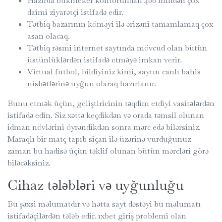
Hazırda bukmeker kontorundan 400 mindən çox
daimi ziyarətçi istifadə edir.
Tətbiq bazarının köməyi ilə ərizəni tamamlamaq çox
asan olacaq.
Tətbiq rəsmi internet saytında mövcud olan bütün
üstünlüklərdən istifadə etməyə imkan verir.
Virtual futbol, bildiyiniz kimi, saytın canlı bahis
nisbətlərinə uyğun olaraq hazırlanır.
Bunu etmək üçün, geliştiricinin təqdim etdiyi vasitələrdən
istifadə edin. Siz xəttə keçdikdən və orada təmsil olunan
idman növlərini öyrəndikdən sonra mərc edə bilərsiniz.
Maraqlı bir matç tapıb siçan ilə üzərinə vurduğunuz
zaman bu hadisə üçün təklif olunan bütün mərcləri görə
biləcəksiniz.
Cihaz tələbləri və uyğunluğu
Bu şəxsi məlumatdır və hətta sayt dəstəyi bu məlumatı
istifadəçilərdən tələb edir. 1xbet giriş problemi olan