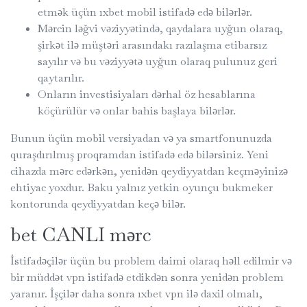
etmək üçün 1xbet mobil istifadə edə bilərlər.
Mərcin ləğvi vəziyyətində, qaydalara uyğun olaraq,
şirkət ilə müştəri arasındakı razılaşma etibarsız
sayılır və bu vəziyyətə uyğun olaraq pulunuz geri
qaytarılır.
Onların investisiyaları dərhal öz hesablarına
köçürülür və onlar bahis başlaya bilərlər.
Bunun üçün mobil versiyadan və ya smartfonunuzda
quraşdırılmış proqramdan istifadə edə bilərsiniz. Yeni
cihazda mərc edərkən, yenidən qeydiyyatdan keçməyinizə
ehtiyac yoxdur. Baku yalnız yetkin oyunçu bukmeker
kontorunda qeydiyyatdan keçə bilər.
bet CANLI mərc
İstifadəçilər üçün bu problem daimi olaraq həll edilmir və
bir müddət vpn istifadə etdikdən sonra yenidən problem
yaranır. İşçilər daha sonra 1xbet vpn ilə daxil olmalı,