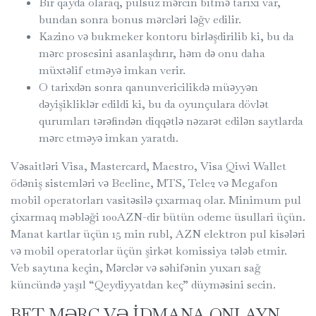
Bir qayda olaraq, pulsuz mərcin bitmə tarixi var,
bundan sonra bonus mərcləri ləğv edilir.
Kazino və bukmeker kontoru birləşdirilib ki, bu da
mərc prosesini asanlaşdırır, həm də onu daha
müxtəlif etməyə imkan verir.
O tarixdən sonra qanunvericilikdə müəyyən
dəyişikliklər edildi ki, bu da oyunçulara dövlət
qurumları tərəfindən diqqətlə nəzarət edilən saytlarda
mərc etməyə imkan yaratdı.
Vəsaitləri Visa, Mastercard, Maestro, Visa Qiwi Wallet
ödəniş sistemləri və Beeline, MTS, Tele2 və Megafon
mobil operatorları vasitəsilə çıxarmaq olar. Minimum pul
çixarmaq məbləği 100AZN-dir bütün odeme üsullari üçün.
Manat kartlar üçün 15 min rubl, AZN elektron pul kisələri
və mobil operatorlar üçün şirkət komissiya tələb etmir.
Veb saytına keçin, Mərclər və səhifənin yuxarı sağ
küncündə yaşıl “Qeydiyyatdan keç” düyməsini secin.
BET MƏRC VƏ İDMANA ONLAYN