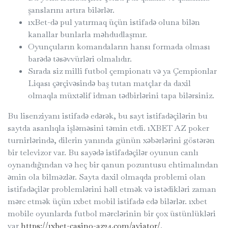
şanslarını artıra bilərlər.
1xBet-də pul yatırmaq üçün istifadə oluna bilən
kanallar bunlarla məhdudlaşmır.
Oyunçuların komandaların hansı formada olması
barədə təsəvvürləri olmalıdır.
Sırada siz milli futbol çempionatı və ya Çempionlar
Liqası çərçivəsində baş tutan matçlar da daxil
olmaqla müxtəlif idman tədbirlərini tapa bilərsiniz.
Bu lisenziyanı istifadə edərək, bu sayt istifadəçilərin bu
saytda asanlıqla işləməsini təmin etdi. 1XBET AZ poker
turnirlərində, dilerin yanında günün xəbərlərini göstərən
bir televizor var. Bu sayədə istifadəçilər oyunun canlı
oynandığından və heç bir qanun pozuntusu ehtimalından
əmin ola bilməzlər. Sayta daxil olmaqda problemi olan
istifadəçilər problemlərini həll etmək və istədikləri zaman
mərc etmək üçün 1xbet mobil istifadə edə bilərlər. 1xbet
mobile oyunlarda futbol mərclərinin bir çox üstünlükləri
var
https://1xbet-casino-az24.com/aviator/
.