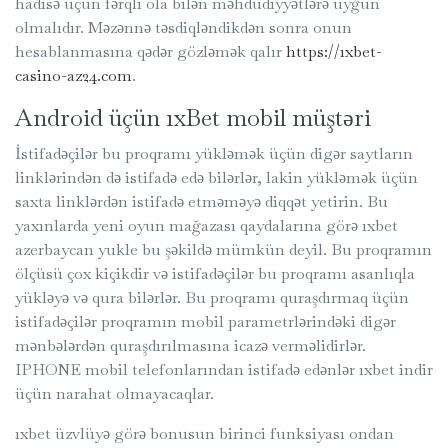
hadisə üçün fərqli ola bilən məhdudiyyətlərə uyğun
olmalıdır. Məzənnə təsdiqləndikdən sonra onun
hesablanmasına qədər gözləmək qalır
https://1xbet-
casino-az24.com
.
Android üçün 1xBet mobil müştəri
İstifadəçilər bu proqramı yükləmək üçün digər saytların
linklərindən də istifadə edə bilərlər, lakin yükləmək üçün
saxta linklərdən istifadə etməməyə diqqət yetirin. Bu
yaxınlarda yeni oyun mağazası qaydalarına görə 1xbet
azerbaycan yukle bu şəkildə mümkün deyil. Bu proqramın
ölçüsü çox kiçikdir və istifadəçilər bu proqramı asanlıqla
yükləyə və qura bilərlər. Bu proqramı quraşdırmaq üçün
istifadəçilər proqramın mobil parametrlərindəki digər
mənbələrdən quraşdırılmasına icazə verməlidirlər.
IPHONE mobil telefonlarından istifadə edənlər 1xbet indir
üçün narahat olmayacaqlar.
1xbet üzvlüyə görə bonusun birinci funksiyası ondan