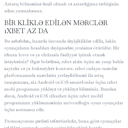
Axtarış bölməsinə daxil olmalı və axtardığınız tətbiqinin
adını yazmalısınız.
BİR KLİKLƏ EDİLƏN MƏRCLƏR
1XBET AZ DA
Bu səbəbdən, hazırda ünvanda dəyişikliklər edilir, lakin
oyunçuların hesabları dəyişmədən yenisinə ötürülür. Bir
idman lover və ya ehtirasla fəaliyyət iştirak etmək
istəyirsiniz? Əgər belədirsə, 1xbet sizin üçün ən yaxşı bahis
saytıdır və ya bukmеykеr kontoru. 1xbet onlayn-mərclər
platformasında mərclərin yerləşdirilməsi ilə artıq
tanışsınızsa, siz Android və iOS smartfonlar üçün 1xbet
mobi proqramını yükləyə və yükləyə bilərsiniz. Bundan
əlavə, Android və iOS cihazları üçün 1xbet mobil
proqramının yüklənməsinin mövcudluğu oyun oyunçular
üçün sorunsuz edir.
Promosyonun şərtləri təfərrüatlıdır, buna görə oyunçular
tələbləri vaxtında yerinə-yetirə biləcəkləri barədə