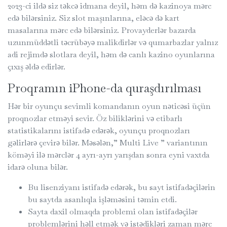
2023-ci ildə siz təkcə idmana deyil, həm də kazinoya mərc
edə bilərsiniz. Siz slot maşınlarına, eləcə də kart
masalarına mərc edə bilərsiniz. Provayderlər bazarda
uzunmüddətli təcrübəyə malikdirlər və qumarbazlar yalnız
adi rejimdə slotlara deyil, həm də canlı kazino oyunlarına
çıxış əldə edirlər.
Proqramın iPhone-da quraşdırılması
Hər bir oyunçu sevimli komandanın oyun nəticəsi üçün
proqnozlar etməyi sevir. Öz biliklərini və etibarlı
statistikalarını istifadə edərək, oyunçu proqnozları
gəlirlərə çevirə bilər. Məsələn,” Multi Live ” variantının
köməyi ilə mərclər 4 ayrı-ayrı yarışdan sonra eyni vaxtda
idarə oluna bilər.
Bu lisenziyanı istifadə edərək, bu sayt istifadəçilərin
bu saytda asanlıqla işləməsini təmin etdi.
Sayta daxil olmaqda problemi olan istifadəçilər
problemlərini həll etmək və istədikləri zaman mərc