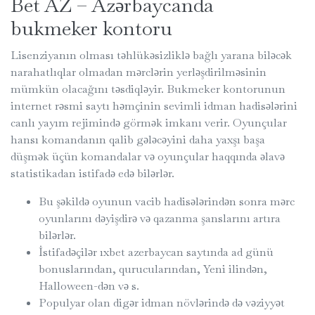
Bet AZ – Azərbaycanda
bukmeker kontoru
Lisenziyanın olması təhlükəsizliklə bağlı yarana biləcək
narahatlıqlar olmadan mərclərin yerləşdirilməsinin
mümkün olacağını təsdiqləyir. Bukmeker kontorunun
internet rəsmi saytı həmçinin sevimli idman hadisələrini
canlı yayım rejimində görmək imkanı verir. Oyunçular
hansı komandanın qalib gələcəyini daha yaxşı başa
düşmək üçün komandalar və oyunçular haqqında əlavə
statistikadan istifadə edə bilərlər.
Bu şəkildə oyunun vacib hadisələrindən sonra mərc
oyunlarını dəyişdirə və qazanma şanslarını artıra
bilərlər.
İstifadəçilər 1xbet azerbaycan saytında ad günü
bonuslarından, qurucularından, Yeni ilindən,
Halloween-dən və s.
Populyar olan digər idman növlərində də vəziyyət