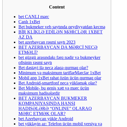
Content
bet CANLI mərc
Canlı 1xBet
Bet bukmeker veb saytında qeydiyyatdan keçmə
BİR KLİKLƏ EDİLƏN MƏRCLƏR 1XBET
AZ DA
bet azerbaycan rəsmi saytı 2023
BET AZERBAYCAN DA MƏRCİ NECƏ
ETMƏLİ?
bet güzgü arasındakı fərq nədir və bukmeyker
ofisinin rəsmi saytı
Bet dəstəyi ilə necə əlaqə qurmaq olar?
Minimum və maksimum tariflərMərclər 1xBet
Mobil app 1xBet rahat özün üçün qurmaq olar
Bet Android-smartfonf necə yükləmək olar?
Bet Mobile- bu geniş xətt və mərc üçün
maksimum hadisələrdir
BET AZERBAYCAN BUKMEKER
KOMPANIYASINDA HANSI
HADISƏLƏRƏ “ONLINE” OLARAQ
MƏRC ETMƏK OLAR?
bet Azerbaycan yükle Android
bet yükləyin az: Telefon üçün mobil versiya və