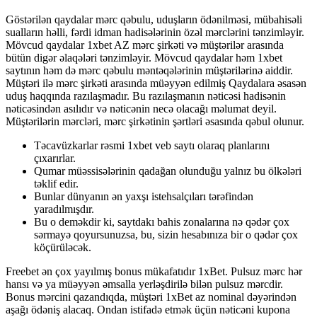
Göstərilən qaydalar mərc qəbulu, uduşların ödənilməsi, mübahisəli
sualların həlli, fərdi idman hadisələrinin özəl mərclərini tənzimləyir.
Mövcud qaydalar 1xbet AZ mərc şirkəti və müştərilər arasında
bütün digər əlaqələri tənzimləyir. Mövcud qaydalar həm 1xbet
saytının həm də mərc qəbulu məntəqələrinin müştərilərinə aiddir.
Müştəri ilə mərc şirkəti arasında müəyyən edilmiş Qaydalara əsasən
uduş haqqında razılaşmadır. Bu razılaşmanın nəticəsi hadisənin
nəticəsindən asılıdır və nəticənin necə olacağı məlumat deyil.
Müştərilərin mərcləri, mərc şirkətinin şərtləri əsasında qəbul olunur.
Təcavüzkarlar rəsmi 1xbet veb saytı olaraq planlarını
çıxarırlar.
Qumar müəssisələrinin qadağan olunduğu yalnız bu ölkələri
təklif edir.
Bunlar dünyanın ən yaxşı istehsalçıları tərəfindən
yaradılmışdır.
Bu o deməkdir ki, saytdakı bahis zonalarına nə qədər çox
sərmayə qoyursunuzsa, bu, sizin hesabınıza bir o qədər çox
köçürüləcək.
Freebet ən çox yayılmış bonus mükafatıdır 1xBet. Pulsuz mərc hər
hansı və ya müəyyən əmsalla yerləşdirilə bilən pulsuz mərcdir.
Bonus mərcini qazandıqda, müştəri 1xBet az nominal dəyərindən
aşağı ödəniş alacaq. Ondan istifadə etmək üçün nəticəni kupona