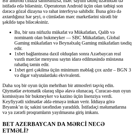
Bir android cihaza sahibsinizsə, mərc saytını tətbiq üzərindən də
istifadə edə bilərsiniz. Operatorun Android üçün olan tətbiqi son
dərəcə gözəl dizayna və rahat interfeysə sahibdir. Buna görə də
axtardığınız hər şeyi, o cümlədən mərc marketlərini sürətli bir
şəkildə tapa biləcəksiniz.
Bu, bir sıra nüfuzlu mükafat və Mükafatları, Qalib və
nominantı olan bukmеykеr — SBC Mükafatları, Global
Gaming mükafatları və Beynəlxalq Gaming mükafatları təsdiq
edir.
1xbet bağlantısına daxil olduqdan sonra Azərbaycan real
vaxtlı mərclər menyusu saytın idarə edilməsində müstəsna
rahatlıq təmin edir.
1xbet geri çəkilmə üçün minimum məbləğ çox azdır – BGN 3
və digər valyutalardakı ekvivalenti.
Daha xoş bir oyun üçün mehriban bir atmosferi təşviq edin.
Qiymətlər avtomatik olaraq slipə əlavə olunacaq. Curacao-nun oyun
komissiyası bir bukmeyker və kazino üçün lisenziya verdi.
Keyfiyyətli xidmətlər əldə etməyə imkan verir. İddiaya görə
Bryansk’ın üç sakini tərəfindən yaradıldı. İstifadəçi məlumatlarına
və ya zərərli proqramların yayılmasına giriş imkanı.
BET AZERBAYCAN DA MƏRCİ NECƏ
ETMƏLİ?