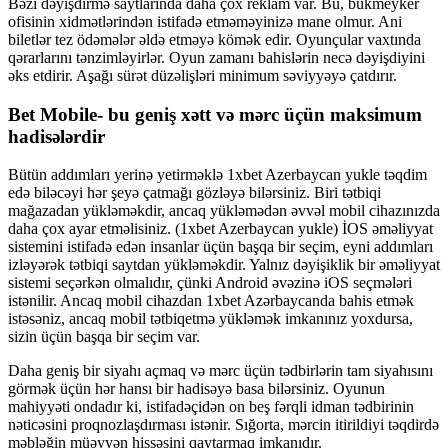
Bəzi dəyişdirmə saytlarında daha çox reklam var. Bu, bukmeyker
ofisinin xidmətlərindən istifadə etməməyinizə mane olmur. Ani
biletlər tez ödəmələr əldə etməyə kömək edir. Oyunçular vaxtında
qərarlarını tənzimləyirlər. Oyun zamanı bahislərin necə dəyişdiyini
əks etdirir. Aşağı sürət düzəlişləri minimum səviyyəyə çatdırır.
Bet Mobile- bu geniş xətt və mərc üçün maksimum
hadisələrdir
Bütün addımları yerinə yetirməklə 1xbet Azerbaycan yukle təqdim
edə biləcəyi hər şeyə çatmağı gözləyə bilərsiniz. Biri tətbiqi
mağazadan yükləməkdir, ancaq yükləmədən əvvəl mobil cihazınızda
daha çox ayar etməlisiniz. (1xbet Azerbaycan yukle) İOS əməliyyat
sistemini istifadə edən insanlar üçün başqa bir seçim, eyni addımları
izləyərək tətbiqi saytdan yükləməkdir. Yalnız dəyişiklik bir əməliyyat
sistemi seçərkən olmalıdır, çünki Android əvəzinə iOS seçmələri
istənilir. Ancaq mobil cihazdan 1xbet Azərbaycanda bahis etmək
istəsəniz, ancaq mobil tətbiqetmə yükləmək imkanınız yoxdursa,
sizin üçün başqa bir seçim var.
Daha geniş bir siyahı açmaq və mərc üçün tədbirlərin tam siyahısını
görmək üçün hər hansı bir hadisəyə basa bilərsiniz. Oyunun
mahiyyəti ondadır ki, istifadəçidən on beş fərqli idman tədbirinin
nəticəsini proqnozlaşdırması istənir. Sığorta, mərcin itirildiyi təqdirdə
məbləğin müəyyən hissəsini qaytarmaq imkanıdır.