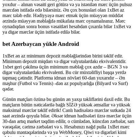
yoxdur – alınan vəsaiti geri götürə və ya istənilən mərc üçün pulsuz
mərcdən istifadə edə bilərsiniz. Ən çox bonuslari olan 1xBet az
mərc tələb edir. Hədiyyəyə mərc etmək üçün müəyyən müddət
ərzində müəyyən məbləğdə mükafata mərc oynamalısınız. Mərc
oynadıqdan sonra bonus vəsaitləri hesabdan çıxarıla bilər 1xBet və
ya digər mərclər üçün istifadə edilə bilər.
bet Azerbaycan yükle Android
1xBet ən az minimum depozit məbləğlərindən birini təklif edir.
Minimum depozit miqdarı və digər valyutalardakı ekvivalentidir.
1xbet geri çəkilmə üçün minimum məbləğ çox azdır – BGN 3 və
digər valyutalardakı ekvivalenti. Bu cür müxtəlifliyi başqa yerdə
tapmaq çətindir. Platforma idman növləri 60-dan yuxarıdır – Ən
məşhur (Futbol və Tennis) -dən az populyarlığa (Bilyard və Surf)
qədər.
Günün matçları özünə bu günün ən yaxşı təkliflərini daxil edir. Bu
matçların bütün nəticələrilə bağlı SİZƏ yüksək əmsallar və yüksək
maksimal mərclər təklif edirik! Canlı hadisələrə mərclər sutkada 24
saat ərzində qoyula bilər. Əksər idman hadisələri üzrə mərclər üçün
30-dan artıq market təqdim edilir, o cümlədən, küncdən zərbələr, sarı
vərəqələr, cərimə zərbələri və s. Hesabınızı nəğd pulla 1xBet mərc
qəbulu məntəqələrində və ya WebMoney, Qiwi və digərləri kimi