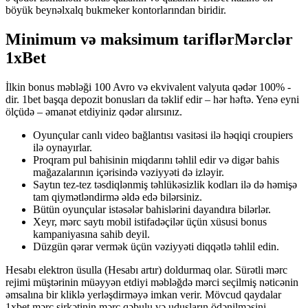
böyük beynəlxalq bukmeker kontorlarından biridir.
Minimum və maksimum tariflərMərclər
1xBet
İlkin bonus məbləği 100 Avro və ekvivalent valyuta qədər 100% -
dir. 1bet başqa depozit bonusları da təklif edir – hər həftə. Yenə eyni
ölçüdə – əmanət etdiyiniz qədər alırsınız.
Oyunçular canlı video bağlantısı vasitəsi ilə həqiqi croupiers
ilə oynayırlar.
Proqram pul bahisinin miqdarını təhlil edir və digər bahis
mağazalarının içərisində vəziyyəti də izləyir.
Saytın tez-tez təsdiqlənmiş təhlükəsizlik kodları ilə də həmişə
tam qiymətləndirmə əldə edə bilərsiniz.
Bütün oyunçular istəsələr bahislərini dayandıra bilərlər.
Xeyr, mərc saytı mobil istifadəçilər üçün xüsusi bonus
kampaniyasına sahib deyil.
Düzgün qərar vermək üçün vəziyyəti diqqətlə təhlil edin.
Hesabı elektron üsulla (Hesabı artır) doldurmaq olar. Sürətli mərc
rejimi müştərinin müəyyən etdiyi məbləğdə mərci seçilmiş nəticənin
əmsalına bir kliklə yerləşdirməyə imkan verir. Mövcud qaydalar
1xbet mərc şirkətinin mərc qəbulu və uduşların ödənilməsini