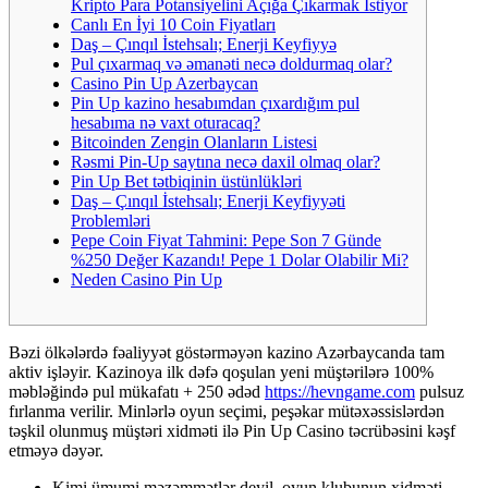
Kripto Para Potansiyelini Açığa Çıkarmak Istiyor
Canlı En İyi 10 Coin Fiyatları
Daş – Çınqıl İstehsalı; Enerji Keyfiyyə
Pul çıxarmaq və əmanəti necə doldurmaq olar?
Casino Pin Up Azerbaycan
Pin Up kazino hesabımdan çıxardığım pul
hesabıma nə vaxt oturacaq?
Bitcoinden Zengin Olanların Listesi
Rəsmi Pin-Up saytına necə daxil olmaq olar?
Pin Up Bet tətbiqinin üstünlükləri
Daş – Çınqıl İstehsalı; Enerji Keyfiyyəti
Problemləri
Pepe Coin Fiyat Tahmini: Pepe Son 7 Günde
%250 Değer Kazandı! Pepe 1 Dolar Olabilir Mi?
Neden Casino Pin Up
Bəzi ölkələrdə fəaliyyət göstərməyən kazino Azərbaycanda tam
aktiv işləyir. Kazinoya ilk dəfə qoşulan yeni müştərilərə 100%
məbləğində pul mükafatı + 250 ədəd
https://hevngame.com
pulsuz
fırlanma verilir. Minlərlə oyun seçimi, peşəkar mütəxəssislərdən
təşkil olunmuş müştəri xidməti ilə Pin Up Casino təcrübəsini kəşf
etməyə dəyər.
Kimi ümumi məzəmmətlər deyil, oyun klubunun xidməti