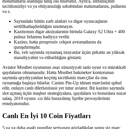
məlumatlarla asanlıqla tanış ola bilərsiniz. Ayrıca, istifadəçinin
təcrübəsizliyi və ya ehtiyatsızlığı səbəbindən məlumatlarını, pullarını
və s.
Saytındakı bütün zərb alətləri və digər oyuncaqların
sertifikatlaşdırıldığını unutmayın.
Kazinonun digər aksiyalarının birində Galaxy S2 Ultra + 400
pulsuz fırlanma hədiyyə verilir.
Kazino, hətta proqressiv cekpot avtomatlarını da
quraşdırmışdır.
Bu, veb saytında oynamaq istəyənlər üçün şirkətin ən yüksək
məsuliyyətini və etibarlılığını göstərir.
Aviator Mostbet oyununun əsas xüsusiyyəti sadə oyun və mürəkkəb
qaydaların olmamasıdır. Hətta Mostbet bukmeker kontorunun
saytında qeydiyyatdan keçmiş təcrübəsiz mərcçilər də onu
oynamağa başlaya bilərlər. Casino Pin-Up idman mərclərini qəbul
edir, onlayn canlı dilerləxüsusi yer tutur aviator. Bir kazino saytında
slot açmaq üçün məşhur strategiyalara, qaydalara və bonuslara nəzər
salaq. 2019 oyunu -cu ildə buraxılmış Spribe provayderinin
emulyatorudur.
Canlı En İyi 10 Coin Fiyatları
5 və ya daha aşağı raundlar seriyasını gözlədikdən sonra siz mərc