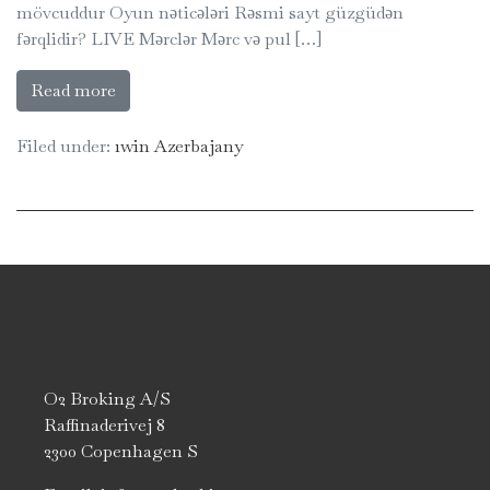
mövcuddur Oyun nəticələri Rəsmi sayt güzgüdən
fərqlidir? LIVE Mərclər Mərc və pul […]
Read more
Filed under:
1win Azerbajany
O2 Broking A/S
Raffinaderivej 8
2300 Copenhagen S