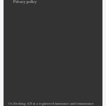
Privacy policy
O2 Broking A/S is a registered insurance and reinsurance