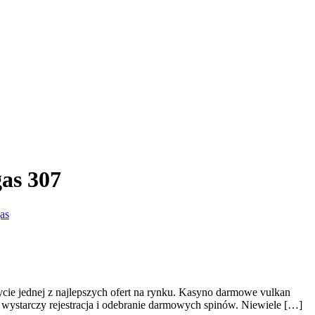
as 307
as
e jednej z najlepszych ofert na rynku. Kasyno darmowe vulkan
j, wystarczy rejestracja i odebranie darmowych spinów. Niewiele […]