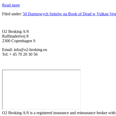
Read more
Filed under:
50 Darmowych Spinów na Book of Dead w Vulkan Veg
O2 Broking A/S
Raffinaderivej 8
2300 Copenhagen S
Email: info@o2-broking.eu
Tel: + 45 70 20 30 56
Privacy policy
O2 Broking A/S is a registered insurance and reinsurance broker wi