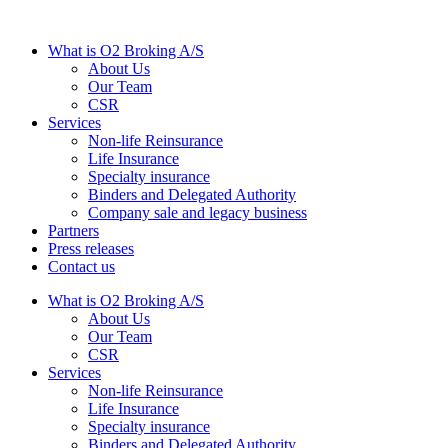
What is O2 Broking A/S
About Us
Our Team
CSR
Services
Non-life Reinsurance
Life Insurance
Specialty insurance
Binders and Delegated Authority
Company sale and legacy business
Partners
Press releases
Contact us
What is O2 Broking A/S
About Us
Our Team
CSR
Services
Non-life Reinsurance
Life Insurance
Specialty insurance
Binders and Delegated Authority