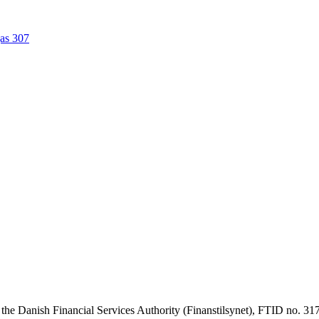
as 307
th the Danish Financial Services Authority (Finanstilsynet), FTID no