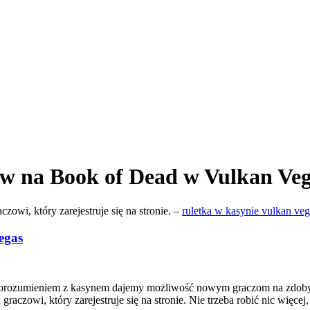
 na Book of Dead w Vulkan Veg
wi, który zarejestruje się na stronie. –
ruletka w kasynie vulkan veg
egas
porozumieniem z kasynem dajemy możliwość nowym graczom na zdobyci
raczowi, który zarejestruje się na stronie. Nie trzeba robić nic więce