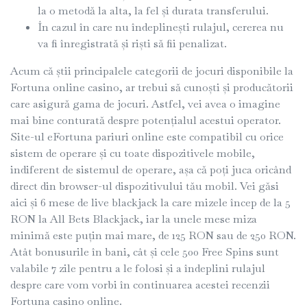
la o metodă la alta, la fel și durata transferului.
În cazul în care nu îndeplinești rulajul, cererea nu
va fi înregistrată și riști să fii penalizat.
Acum că știi principalele categorii de jocuri disponibile la
Fortuna online casino, ar trebui să cunoști și producătorii
care asigură gama de jocuri. Astfel, vei avea o imagine
mai bine conturată despre potențialul acestui operator.
Site-ul eFortuna pariuri online este compatibil cu orice
sistem de operare și cu toate dispozitivele mobile,
indiferent de sistemul de operare, așa că poți juca oricând
direct din browser-ul dispozitivului tău mobil. Vei găsi
aici și 6 mese de live blackjack la care mizele încep de la 5
RON la All Bets Blackjack, iar la unele mese miza
minimă este puțin mai mare, de 125 RON sau de 250 RON.
Atât bonusurile în bani, cât și cele 500 Free Spins sunt
valabile 7 zile pentru a le folosi și a îndeplini rulajul
despre care vom vorbi în continuarea acestei recenzii
Fortuna casino online.