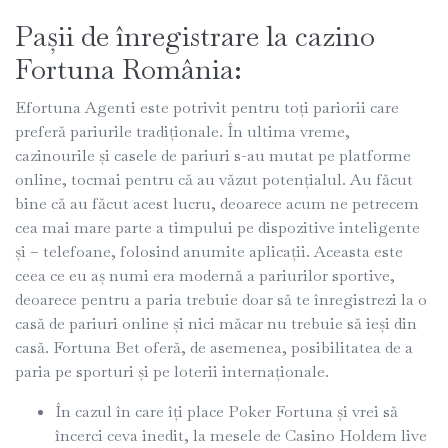
Pașii de înregistrare la cazino
Fortuna România:
Efortuna Agenti este potrivit pentru toți pariorii care
preferă pariurile tradiționale. În ultima vreme,
cazinourile și casele de pariuri s-au mutat pe platforme
online, tocmai pentru că au văzut potențialul. Au făcut
bine că au făcut acest lucru, deoarece acum ne petrecem
cea mai mare parte a timpului pe dispozitive inteligente
și – telefoane, folosind anumite aplicații. Aceasta este
ceea ce eu aș numi era modernă a pariurilor sportive,
deoarece pentru a paria trebuie doar să te înregistrezi la o
casă de pariuri online și nici măcar nu trebuie să ieși din
casă. Fortuna Bet oferă, de asemenea, posibilitatea de a
paria pe sporturi și pe loterii internaționale.
În cazul în care îți place Poker Fortuna și vrei să
încerci ceva inedit, la mesele de Casino Holdem live