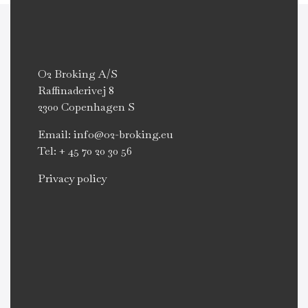
O2 Broking A/S
Raffinaderivej 8
2300 Copenhagen S
Email: info@o2-broking.eu
Tel: + 45 70 20 30 56
Privacy policy