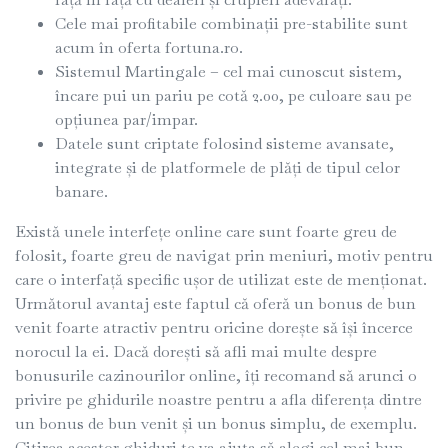
Cele mai profitabile combinații pre-stabilite sunt
acum în oferta fortuna.ro.
Sistemul Martingale – cel mai cunoscut sistem,
încare pui un pariu pe cotă 2.00, pe culoare sau pe
opțiunea par/impar.
Datele sunt criptate folosind sisteme avansate,
integrate și de platformele de plăți de tipul celor
banare.
Există unele interfețe online care sunt foarte greu de
folosit, foarte greu de navigat prin meniuri, motiv pentru
care o interfață specific ușor de utilizat este de menționat.
Următorul avantaj este faptul că oferă un bonus de bun
venit foarte atractiv pentru oricine dorește să își încerce
norocul la ei. Dacă dorești să afli mai multe despre
bonusurile cazinourilor online, îți recomand să arunci o
privire pe ghidurile noastre pentru a afla diferența dintre
un bonus de bun venit și un bonus simplu, de exemplu.
Citirea acestor ghiduri te va ajuta să alegi cel mai bun