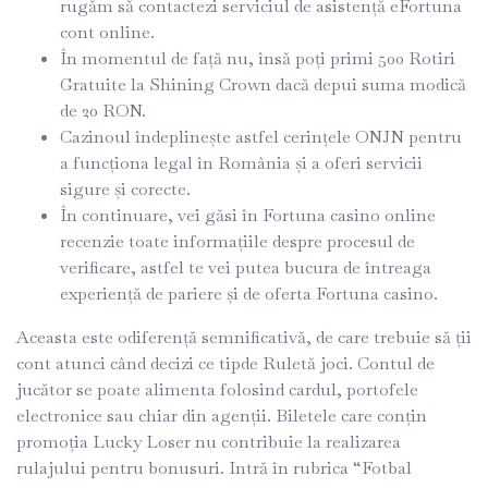
rugăm să contactezi serviciul de asistență eFortuna
cont online.
În momentul de față nu, însă poți primi 500 Rotiri
Gratuite la Shining Crown dacă depui suma modică
de 20 RON.
Cazinoul îndeplinește astfel cerințele ONJN pentru
a funcționa legal în România și a oferi servicii
sigure și corecte.
În continuare, vei găsi în Fortuna casino online
recenzie toate informațiile despre procesul de
verificare, astfel te vei putea bucura de întreaga
experiență de pariere și de oferta Fortuna casino.
Aceasta este odiferență semnificativă, de care trebuie să ții
cont atunci când decizi ce tipde Ruletă joci. Contul de
jucător se poate alimenta folosind cardul, portofele
electronice sau chiar din agenții. Biletele care conțin
promoția Lucky Loser nu contribuie la realizarea
rulajului pentru bonusuri. Intră în rubrica “Fotbal