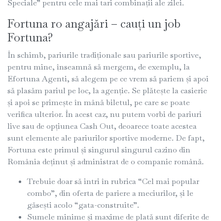
Speciale” pentru cele mai tari combinații ale zilei.
Fortuna ro angajări – cauți un job
Fortuna?
În schimb, pariurile tradiționale sau pariurile sportive,
pentru mine, înseamnă să mergem, de exemplu, la
Efortuna Agenti, să alegem pe ce vrem să pariem și apoi
să plasăm pariul pe loc, la agenție. Se plătește la casierie
și apoi se primește în mână biletul, pe care se poate
verifica ulterior. În acest caz, nu putem vorbi de pariuri
live sau de opțiunea Cash Out, deoarece toate acestea
sunt elemente ale pariurilor sportive moderne. De fapt,
Fortuna este primul și singurul singurul cazino din
România deținut și administrat de o companie română.
Trebuie doar să intri în rubrica “Cel mai popular
combo”, din oferta de pariere a meciurilor, și le
găsești acolo “gata-construite”.
Sumele minime și maxime de plată sunt diferite de