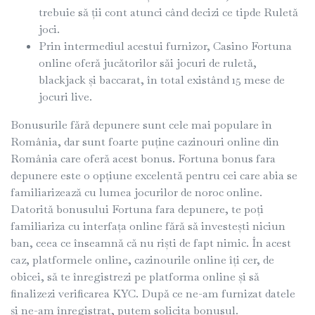
trebuie să ții cont atunci când decizi ce tipde Ruletă
joci.
Prin intermediul acestui furnizor, Casino Fortuna
online oferă jucătorilor săi jocuri de ruletă,
blackjack și baccarat, în total existând 15 mese de
jocuri live.
Bonusurile fără depunere sunt cele mai populare în
România, dar sunt foarte puține cazinouri online din
România care oferă acest bonus. Fortuna bonus fara
depunere este o opțiune excelentă pentru cei care abia se
familiarizează cu lumea jocurilor de noroc online.
Datorită bonusului Fortuna fara depunere, te poți
familiariza cu interfața online fără să investești niciun
ban, ceea ce înseamnă că nu riști de fapt nimic. În acest
caz, platformele online, cazinourile online îți cer, de
obicei, să te înregistrezi pe platforma online și să
finalizezi verificarea KYC. După ce ne-am furnizat datele
și ne-am înregistrat, putem solicita bonusul.