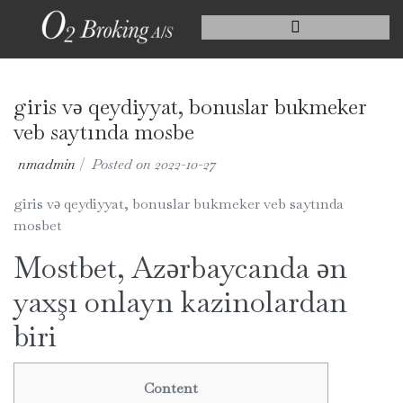
giris və qeydiyyat, bonuslar bukmeker
veb saytında mosbe
nmadmin
|
Posted on
2022-10-27
giris və qeydiyyat, bonuslar bukmeker veb saytında
mosbet
Mostbet, Azərbaycanda ən
yaxşı onlayn kazinolardan
biri
Content