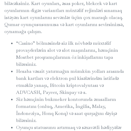
biləcəksiniz. Kart oyunları, əsas poker, blekcek və kart
oyunlarının digər variantları müxtəlif rejimləri sınamaq
istəyən kart oyunlarını sevənlər üçün çox maraqlı olacaq.
Qumar oyunçususunuzsa və kart oyunlarını sevirsinizsə,
oynamağa çalışın.
“Casino” bölməsində siz ilk növbədə müxtəlif
provayderlərin slot və slot maşınlarını, həmçinin
Mostbet proqramçılarının öz inkişaflarını tapa
bilərsiniz.
Hesaba vəsait yatırmağın mümkün yolları arasında
bank kartları və elektron pul kisələrindən istifadə
etməklə yanaşı, Bitcoin kriptovalyutası və
ADVCASH, Payeer, Skinpay və s.
Siz həmçinin bukmeker kontorunda əmsalların
formatını (onluq, Amerika, İngilis, Malay,
İndoneziya, Honq Konq) və saat qurşağını dəyişə
bilərsiniz.
Oyunçu statusunu artırmaq və səxavətli hədiyyələr