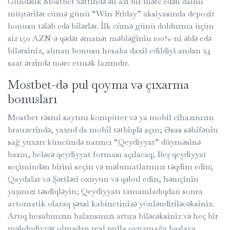
Gündəlik Mostbet xəttində ən azı bir mərc edən daimi
müştərilər cümə günü “Win ​​​​Friday” aksiyasında depozit
bonusu tələb edə bilərlər. İlk cümə günü doldurma üçün
siz 150 AZN-ə qədər əmanət məbləğinin 100%-ni əldə edə
bilərsiniz, alınan bonusu hesaba daxil edildiyi andan 24
saat ərzində mərc etmək lazımdır.
Mostbet-də pul qoyma və çıxarma
bonusları
Mostbet rəsmi saytını kompüter və ya mobil cihazınızın
brauzerində, yaxud da mobil tətbiqdə açın; Əsas səhifənin
sağ yuxarı küncündə narıncı “Qeydiyyat” düyməsinə
basın, beləcə qeydiyyat forması açılacaq; Beş qeydiyyat
seçimindən birini seçin və məlumatlarınızı təqdim edin;
Qaydalar və Şərtləri oxuyun və qəbul edin, həmçinin
yaşınızı təsdiqləyin; Qeydiyyatı tamamladıqdan sonra
avtomatik olaraq şəxsi kabinetinizə yönləndiriləcəksiniz.
Artıq hesabınızın balansınızı artıra biləcəksiniz və heç bir
məhdudiyyət olmadan real pulla oynamağa başlaya