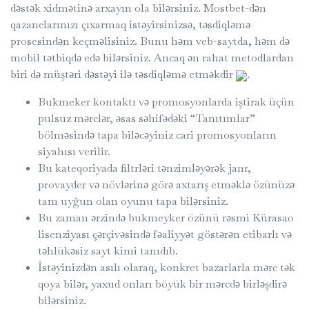
dəstək xidmətinə arxayın ola bilərsiniz. Mostbet-dən
qazanclarınızı çıxarmaq istəyirsinizsə, təsdiqləmə
prosesindən keçməlisiniz. Bunu həm veb-saytda, həm də
mobil tətbiqdə edə bilərsiniz. Ancaq ən rahat metodlardan
biri də müştəri dəstəyi ilə təsdiqləmə etməkdir
.
Bukmeker kontaktı və promosyonlarda iştirak üçün
pulsuz mərclər, əsas səhifədəki “Tanıtımlar”
bölməsində tapa biləcəyiniz cari promosyonların
siyahısı verilir.
Bu kateqoriyada filtrləri tənzimləyərək janr,
provayder və növlərinə görə axtarış etməklə özünüzə
tam uyğun olan oyunu tapa bilərsiniz.
Bu zaman ərzində bukmeyker özünü rəsmi Kürasao
lisenziyası çərçivəsində fəaliyyət göstərən etibarlı və
təhlükəsiz sayt kimi tanıdıb.
İstəyinizdən asılı olaraq, konkret bazarlarla mərc tək
qoya bilər, yaxud onları böyük bir mərcdə birləşdirə
bilərsiniz.