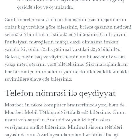
çeşiddə slot və oyunlardır.
Canlı mərclər vasitəsilə bir hadisənin əsas məqamlarını
onlar baş verdikcə görə bilərsiniz, beləcə qazanan nəticəni
seçməkdə bunlardan istifadə edə bilərsiniz. Canlı yayım
funksiyası mərcçilərin matça daxil olmasına imkan
yaradır ki, onlar fəaliyyəti real vaxtda izləyə bilsinlər.
Beləcə, nəyin baş verdiyini həmin an biləcəksiniz və ən
yaxşı mərc qərarını verə biləcəksiniz. Sizi maraqlandıran
hər bir matçı onun adının yanındakı ulduza klikləməklə
sevimlilərə əlavə edə bilərsiniz.
Telefon nömrəsi ilə qeydiyyat
Mostbet-in təkcə kompüter brauzerinizdə yox, həm də
Mostbet Mobil Tətbiqində istifadə edə bilərsiniz. Onun
rəsmi veb-saytdan Android və ya iOS üçün olan
versiyasını endirə bilərsiniz. Minimal sistem tələbləri
sayəsində onu Azərbaycandan olan hər bir istifadəçi