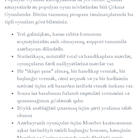
sənayesində ən populyar oyun növlərindən biri Çökmə
Oyunlarıdır. Bütün tanınmış proqram təminatçılarında bu
tipli oyunları görə bilərsiniz.
Yeri gəlmişkən, hansı rabitə formatını
seçməyinizdən asılı olmayaraq, support tamamilə
azərbaycan dilindədir.
Statistikaya, müxtəlif total və handikaplara mərclər,
oyunçuların fərdi nailiyyətlərinə mərclər var.
Bir “ikiqat şans” almaq, bir handikap vermək, bir
başlanğıc vermək, cəmi seçmək və ya bir hadisənin
nəticəsi üçün adi bazardan istifadə etmək imkanı var.
Sonra isə barabanın fırlanıb rəqəmləri verməsini və
qazanmağınızı gözləmək qalır.
Böyük məbləğləri çıxarmaq üçün şərti yoxlama tələb
olunur
Azərbaycanlı oyunçular üçün Mostbet kazinosunun
aşkar üstünlüyü təsirli başlanğıc bonusu, həmçinin
Mostbet az Casino saytında canlı dilerlərlə geniş