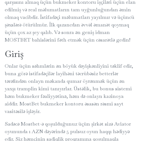
qarşısını almaq üçün bukmeker kontoru işçiləri üçün elan
edilmiş və real məlumatların tam uyğunluğundan əmin
olmaq vacibdir. İstifadəçi məlumatları yayılmır və üçüncü
şəxslərə ötürülmür. İlk qazancdan əvvəl əmanət qoymaq
üçün çox az şey qalıb. Və sonra ən geniş idman
MOSTBET bahislərini fəth etmək üçün cəsarətlə gedin!
Giriş
Onlar üçün səhmlərin ən böyük dəyişkənliyini təklif edir,
buna görə istifadəçilər layihəni təcrübəsiz betterlər
tərəfindən onlayn məkanda qumar öyrənmək üçün ən
yaxşı tramplin kimi tanıyırlar. Üstəlik, bu bonus sistemi
həm bukmeker fəaliyyətinə, həm də onlayn kazinoya
aiddir. MostBet bukmeker kontoru əsasən rəsmi sayt
vasitəsilə işləyir.
Sadəcə Mostbet-ə qoşulduğunuz üçün şirkət sizə Aviator
oyununda 1 AZN dəyərində 5 pulsuz oyun haqqı hədiyyə
edir. Siz həmçinin sadiqlik proqramına qoşulmaqla