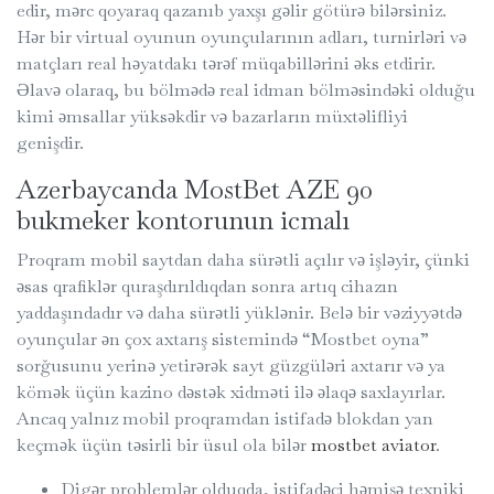
edir, mərc qoyaraq qazanıb yaxşı gəlir götürə bilərsiniz.
Hər bir virtual oyunun oyunçularının adları, turnirləri və
matçları real həyatdakı tərəf müqabillərini əks etdirir.
Əlavə olaraq, bu bölmədə real idman bölməsindəki olduğu
kimi əmsallar yüksəkdir və bazarların müxtəlifliyi
genişdir.
Azerbaycanda MostBet AZE 90
bukmeker kontorunun icmalı
Proqram mobil saytdan daha sürətli açılır və işləyir, çünki
əsas qrafiklər quraşdırıldıqdan sonra artıq cihazın
yaddaşındadır və daha sürətli yüklənir. Belə bir vəziyyətdə
oyunçular ən çox axtarış sistemində “Mostbet oyna”
sorğusunu yerinə yetirərək sayt güzgüləri axtarır və ya
kömək üçün kazino dəstək xidməti ilə əlaqə saxlayırlar.
Ancaq yalnız mobil proqramdan istifadə blokdan yan
keçmək üçün təsirli bir üsul ola bilər
mostbet aviator
.
Digər problemlər olduqda, istifadəçi həmişə texniki