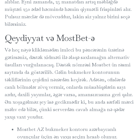
alıblar. Eyni zamanda, 25 manatdan artıq məbləğdə
müştəri 250 ədəd həcmində həmin qiymətli frispinləri alır.
Pulsuz mərclər də mövcuddur, lakin siz yalnız birini seçə
bilərsiniz.
Qeydiyyat və MostBet-ə
Və heç nəyə klikləmədən imleci bu pəncərənin üzərinə
gətirsəniz, dəstək xidməti ilə əlaqə saxlamağın alternativ
üsulları vurğulanacaq. Dəstək nömrəsi Mostbet-in rəsmi
saytında da göstərilib. Gəlin bukmeker kontorunun
təkliflərinin çeşidini nəzərdən keçirək. Adətən, ofislərdə
canlı bölmələr zövq vermir, onlarda müsabiqələrin sayı
azdır, daxili yayımlar, əgər varsa, amansızcasına geri qalır.
Ən xoşagəlməz şey isə gecikmədir ki, bu anda sərfəli mərci
məhv edə bilər, çünki serverdən cavab almağa nə qədər
yaxşı vaxt yoxdur.
Mostbet AZ bukmeker kontoru azərbaycanlı
oyunçular üçün ən yaxşı seçim hesab olunur.