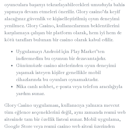
oyunculara başarıyı tekrarlayabilecekleri umuduyla bahis
yapmaya devam etmeleri önerilir. Glory casino’da keyif
alacağınız güvenlik ve kişiselleştirilmiş oyun deneyimi
yenilmez. Glory Casino, kullanıcılarının beklentilerini
karşılamaya çalışan bir platform olarak, hem iyi hem de
kötü tarafları bulunan bir casino olarak kabul edilir.
Uygulamayı Android için Play Market’ten
indiremedim bu oyunun bir dezavantajıdır.
Günümüzde casino sitelerinden oyun deneyimi
yaşamak isteyen kişiler genellikle mobil
cihazlarında bu oyunları oynamaktadır.
Nika canlı sohbet, e-posta veya telefon aracılığıyla
yardım sunar.
Glory Casino uygulaması, kullanıcıya yalnızca mevcut
tüm eğlence seçeneklerini değil, aynı zamanda resmi web
sitesinde tam bir özellik listesi sunar. Mobil uygulama,
Google Store veya resmi casino web sitesi üzerinden