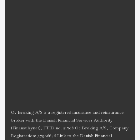
O2 Broking A/S is a registered insurance and reinsurance
broker with the Danish Financial Services Authority
(Finanstilsynet), FTID no. 31798 O2 Broking A/S, Company
Registration: 37906646
Link to the Danish Financial