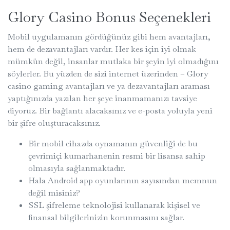
Glory Casino Bonus Seçenekleri
Mobil uygulamanın gördüğünüz gibi hem avantajları,
hem de dezavantajları vardır. Her kes için iyi olmak
mümkün değil, insanlar mutlaka bir şeyin iyi olmadığını
söylerler. Bu yüzden de sizi internet üzerinden – Glory
casino gaming avantajları ve ya dezavantajları araması
yaptığınızda yazılan her şeye inanmamanızı tavsiye
diyoruz. Bir bağlantı alacaksınız ve e-posta yoluyla yeni
bir şifre oluşturacaksınız.
Bir mobil cihazda oynamanın güvenliği de bu
çevrimiçi kumarhanenin resmi bir lisansa sahip
olmasıyla sağlanmaktadır.
Hala Android app oyunlarının sayısından memnun
değil misiniz?
SSL şifreleme teknolojisi kullanarak kişisel ve
finansal bilgilerinizin korunmasını sağlar.