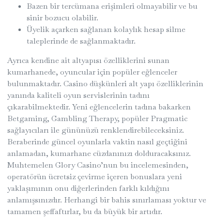
Bazen bir tercümana erişimleri olmayabilir ve bu
sinir bozucu olabilir.
Üyelik açarken sağlanan kolaylık hesap silme
taleplerinde de sağlanmaktadır.
Ayrıca kendine ait altyapısı özelliklerini sunan
kumarhanede, oyuncular için popüler eğlenceler
bulunmaktadır. Casino düşkünleri alt yapı özelliklerinin
yanında kaliteli oyun servislerinin tadını
çıkarabilmektedir. Yeni eğlencelerin tadına bakarken
Betgaming, Gambling Therapy, popüler Pragmatic
sağlayıcıları ile gününüzü renklendirebileceksiniz.
Beraberinde güncel oyunlarla vaktin nasıl geçtiğini
anlamadan, kumarhane cüzdanınızı dolduracaksınız.
Muhtemelen Glory Casino’nun bu incelemesinden,
operatörün ücretsiz çevirme içeren bonuslara yeni
yaklaşımının onu diğerlerinden farklı kıldığını
anlamışsınızdır. Herhangi bir bahis sınırlaması yoktur ve
tamamen şeffaftırlar, bu da büyük bir artıdır.