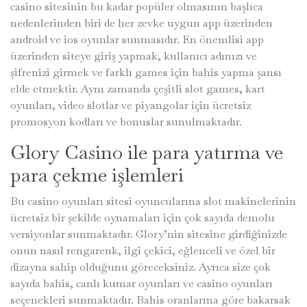
casino sitesinin bu kadar popüler olmasının başlıca
nedenlerinden biri de her zevke uygun app üzerinden
android ve ios oyunlar sunmasıdır. En önemlisi app
üzerinden siteye giriş yapmak, kullanıcı adınızı ve
şifrenizi girmek ve farklı games için bahis yapma şansı
elde etmektir. Aynı zamanda çeşitli slot games, kart
oyunları, video slotlar ve piyangolar için ücretsiz
promosyon kodları ve bonuslar sunulmaktadır.
Glory Casino ile para yatırma ve
para çekme işlemleri
Bu casino oyunları sitesi oyuncularına slot makinelerinin
ücretsiz bir şekilde oynamaları için çok sayıda demolu
versiyonlar sunmaktadır. Glory’nin sitesine girdiğinizde
onun nasıl rengarenk, ilgi çekici, eğlenceli ve özel bir
dizayna sahip olduğunu göreceksiniz. Ayrıca size çok
sayıda bahis, canlı kumar oyunları ve casino oyunları
seçenekleri sunmaktadır. Bahis oranlarına göre bakarsak