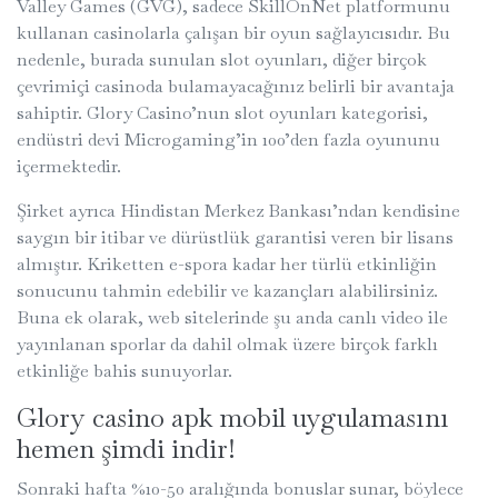
Valley Games (GVG), sadece SkillOnNet platformunu
kullanan casinolarla çalışan bir oyun sağlayıcısıdır. Bu
nedenle, burada sunulan slot oyunları, diğer birçok
çevrimiçi casinoda bulamayacağınız belirli bir avantaja
sahiptir. Glory Casino’nun slot oyunları kategorisi,
endüstri devi Microgaming’in 100’den fazla oyununu
içermektedir.
Şirket ayrıca Hindistan Merkez Bankası’ndan kendisine
saygın bir itibar ve dürüstlük garantisi veren bir lisans
almıştır. Kriketten e-spora kadar her türlü etkinliğin
sonucunu tahmin edebilir ve kazançları alabilirsiniz.
Buna ek olarak, web sitelerinde şu anda canlı video ile
yayınlanan sporlar da dahil olmak üzere birçok farklı
etkinliğe bahis sunuyorlar.
Glory casino apk mobil uygulamasını
hemen şimdi indir!
Sonraki hafta %10-50 aralığında bonuslar sunar, böylece