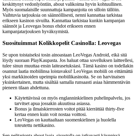
keskittynyt vedonlyöntiin, about valikoima hyvin kohtuullinen.
Myös suomalaisille suunnattuja kampanjoita on silloin tällöin.
Vaihtuvia tarjouksia on säännöllisesti, nenni kannattaa tarkistaa
erikseen kasinon sivuilta. Kannattaa tarkistaa kunkin kampanjan
säännöt ja Leovegas bonus ehdot erikseen ennen
kampanjatarjouksen hyväksymistä.
Suosituimmat Kolikkopelit Casinolla: Leovegas
Se upon toistaiseksi tosin ainoastaan LeoVegas Android, eikä sitä
löydy suoraan PlayKaupasta. Jos haluat ottaa sovelluksen laitteellesi,
tulee sinun muuttaa ensin laiteasetuksiasi. Tämä kasino on todellakin
osannut laatia mobiilinsa loistavaksi! LeoVegas mobiili on eittämättä
yksi markkinoiden upeimpia mobiilikasinoita. Se on harvinaisen
yksinkertainen, mutta sisältää samalla runsaasti asiaa hämmentävän
pieneen tilaan ahdettuna.
Käytettävissä on myös englanninkielinen puhelinpalvelu, jos
tarvitset apua jossakin akuutissa asiassa.
Bonus ja ilmaiskierrosten voitot pitää kierrättää thirty-five
kertaa ennen kuin voit nostaa voittosi.
LeoVegas on kauttaaltaan suomenkielinen ja huolella
toteutettu nettikasino.
Sen pelitarjonta about laaja, sivustolla on jatkuvasti käynnissä