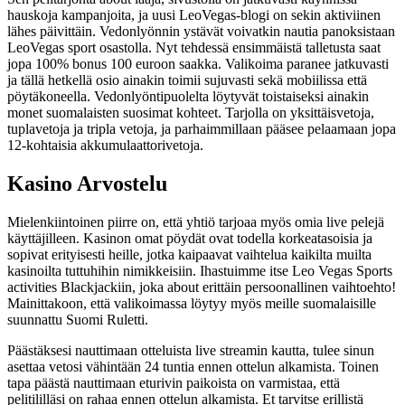
hauskoja kampanjoita, ja uusi LeoVegas-blogi on sekin aktiviinen
lähes päivittäin. Vedonlyönnin ystävät voivatkin nautia panoksistaan
LeoVegas sport osastolla. Nyt tehdessä ensimmäistä talletusta saat
jopa 100% bonus 100 euroon saakka. Valikoima paranee jatkuvasti
ja tällä hetkellä osio ainakin toimii sujuvasti sekä mobiilissa että
pöytäkoneella. Vedonlyöntipuolelta löytyvät toistaiseksi ainakin
monet suomalaisten suosimat kohteet. Tarjolla on yksittäisvetoja,
tuplavetoja ja tripla vetoja, ja parhaimmillaan pääsee pelaamaan jopa
12-kohtaisia akkumulaattorivetoja.
Kasino Arvostelu
Mielenkiintoinen piirre on, että yhtiö tarjoaa myös omia live pelejä
käyttäjilleen. Kasinon omat pöydät ovat todella korkeatasoisia ja
sopivat erityisesti heille, jotka kaipaavat vaihtelua kaikilta muilta
kasinoilta tuttuhihin nimikkeisiin. Ihastuimme itse Leo Vegas Sports
activities Blackjackiin, joka about erittäin persoonallinen vaihtoehto!
Mainittakoon, että valikoimassa löytyy myös meille suomalaisille
suunnattu Suomi Ruletti.
Päästäksesi nauttimaan otteluista live streamin kautta, tulee sinun
asettaa vetosi vähintään 24 tuntia ennen ottelun alkamista. Toinen
tapa päästä nauttimaan eturivin paikoista on varmistaa, että
pelitililläsi on rahaa ennen ottelun alkamista. Et tarvitse erillistä