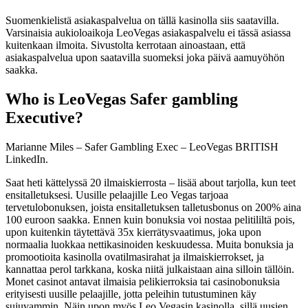
Suomenkielistä asiakaspalvelua on tällä kasinolla siis saatavilla.
Varsinaisia aukioloaikoja LeoVegas asiakaspalvelu ei tässä asiassa
kuitenkaan ilmoita. Sivustolta kerrotaan ainoastaan, että
asiakaspalvelua upon saatavilla suomeksi joka päivä aamuyöhön
saakka.
Who is LeoVegas Safer gambling
Executive?
Marianne Miles – Safer Gambling Exec – LeoVegas BRITISH
LinkedIn.
Saat heti kättelyssä 20 ilmaiskierrosta – lisää about tarjolla, kun teet
ensitalletuksesi. Uusille pelaajille Leo Vegas tarjoaa
tervetulobonuksen, joista ensitalletuksen talletusbonus on 200% aina
100 euroon saakka. Ennen kuin bonuksia voi nostaa pelitililtä pois,
upon kuitenkin täytettävä 35x kierrätysvaatimus, joka upon
normaalia luokkaa nettikasinoiden keskuudessa. Muita bonuksia ja
promootioita kasinolla ovatilmasirahat ja ilmaiskierrokset, ja
kannattaa perol tarkkana, koska niitä julkaistaan aina silloin tällöin.
Monet casinot antavat ilmaisia pelikierroksia tai casinobonuksia
erityisesti uusille pelaajille, jotta peleihin tutustuminen käy
sujuvammin. Näin upon myös Leo Vegasin kasinolla, sillä uusien