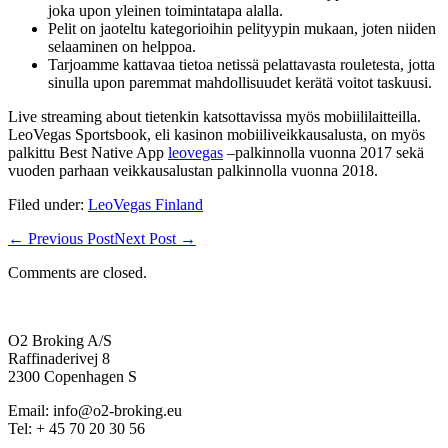
joka upon yleinen toimintatapa alalla.
Pelit on jaoteltu kategorioihin pelityypin mukaan, joten niiden
selaaminen on helppoa.
Tarjoamme kattavaa tietoa netissä pelattavasta rouletesta, jotta
sinulla upon paremmat mahdollisuudet kerätä voitot taskuusi.
Live streaming about tietenkin katsottavissa myös mobiililaitteilla.
LeoVegas Sportsbook, eli kasinon mobiiliveikkausalusta, on myös
palkittu Best Native App
leovegas
–palkinnolla vuonna 2017 sekä
vuoden parhaan veikkausalustan palkinnolla vuonna 2018.
Filed under:
LeoVegas Finland
← Previous Post
Next Post →
Comments are closed.
O2 Broking A/S
Raffinaderivej 8
2300 Copenhagen S
Email: info@o2-broking.eu
Tel: + 45 70 20 30 56