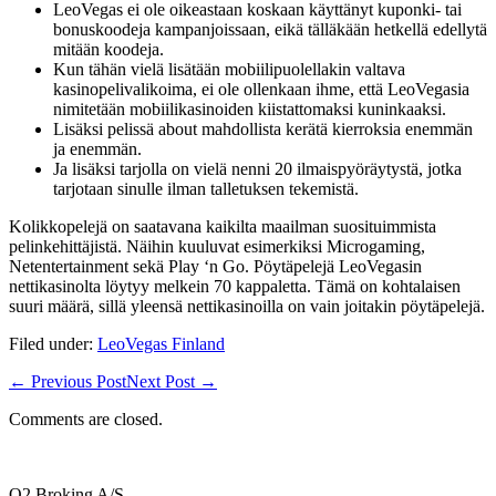
LeoVegas ei ole oikeastaan koskaan käyttänyt kuponki- tai
bonuskoodeja kampanjoissaan, eikä tälläkään hetkellä edellytä
mitään koodeja.
Kun tähän vielä lisätään mobiilipuolellakin valtava
kasinopelivalikoima, ei ole ollenkaan ihme, että LeoVegasia
nimitetään mobiilikasinoiden kiistattomaksi kuninkaaksi.
Lisäksi pelissä about mahdollista kerätä kierroksia enemmän
ja enemmän.
Ja lisäksi tarjolla on vielä nenni 20 ilmaispyöräytystä, jotka
tarjotaan sinulle ilman talletuksen tekemistä.
Kolikkopelejä on saatavana kaikilta maailman suosituimmista
pelinkehittäjistä. Näihin kuuluvat esimerkiksi Microgaming,
Netentertainment sekä Play ‘n Go. Pöytäpelejä LeoVegasin
nettikasinolta löytyy melkein 70 kappaletta. Tämä on kohtalaisen
suuri määrä, sillä yleensä nettikasinoilla on vain joitakin pöytäpelejä.
Filed under:
LeoVegas Finland
← Previous Post
Next Post →
Comments are closed.
O2 Broking A/S