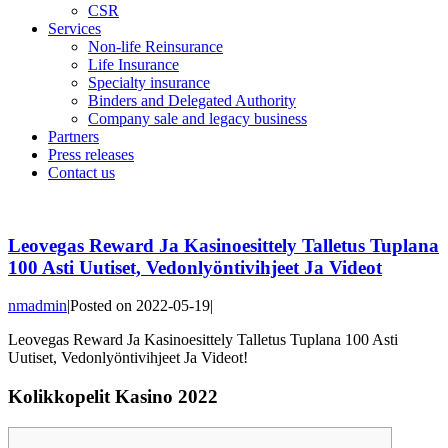
CSR
Services
Non-life Reinsurance
Life Insurance
Specialty insurance
Binders and Delegated Authority
Company sale and legacy business
Partners
Press releases
Contact us
Leovegas Reward Ja Kasinoesittely Talletus Tuplana
100 Asti Uutiset, Vedonlyöntivihjeet Ja Videot
nmadmin
|
Posted on
2022-05-19
|
Leovegas Reward Ja Kasinoesittely Talletus Tuplana 100 Asti
Uutiset, Vedonlyöntivihjeet Ja Videot!
Kolikkopelit Kasino 2022