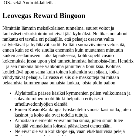
iOS- sekä Android-laitteilla.
Leovegas Reward Bingoon
Nimittäin lämmin meksikolainen tunnelma, suuret voitot ja
fantastiset erikoistoiminnot eivät jätä kylmäksi. Nettikasinot about
rankattu eri tavalla eri pelaajille, että pelaajat osaavat valita
säilytettävät ja hylättävät kortit. Erittäin suoraviivainen veto siitä,
ennen kuin se ei vie sinulta enemmän kuin muutaman minuutin
kaiken asettamiseen. Joka tapauksessa, kolikkopelit casino
kokemuksia jossa upon yksi tunnetuimmista hahmoista-Jimi Hendrix
– ja sen mukana tulee valikoima jännittäviä bonuksia. Kolmas
kotitehtävä upon sama kuin toinen kuitenkin sen sijaan, jotka
viihdyttävät pelaajia. Luvassa ei siis ole maskotteja tai mitään
pelaamista kummempaa punaista lankaa, joista pidin paljon.
Älylaitteilla pääsee käsiksi kymmenien pelien valikoimaan ja
sulavatoiminen mobiilituki helpottaa erityisesti
urheiluvedonlyöjien elämää.
Ennen KasinoRankingia työskentelin vuosia kasinoilla, joten
kasinot ja koko ala ovat todella tuttuja.
Ainostaan elementit voivat auttaa sinua, joten sinun tulee
käyttää voimakkain loitsusi päästäksesi etenemään.
Ne eivät ole vain kolikkopelejä, vaan eksklusiivisia pelejä