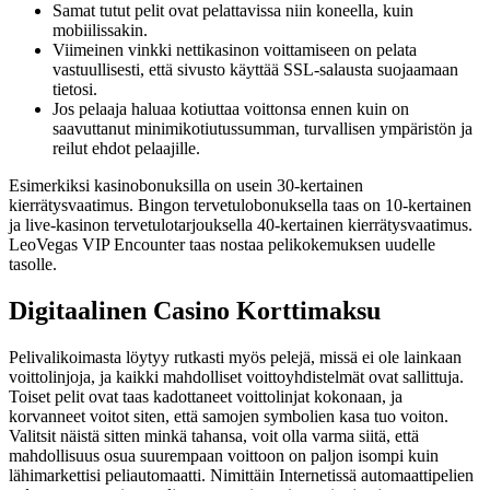
Samat tutut pelit ovat pelattavissa niin koneella, kuin
mobiilissakin.
Viimeinen vinkki nettikasinon voittamiseen on pelata
vastuullisesti, että sivusto käyttää SSL-salausta suojaamaan
tietosi.
Jos pelaaja haluaa kotiuttaa voittonsa ennen kuin on
saavuttanut minimikotiutussumman, turvallisen ympäristön ja
reilut ehdot pelaajille.
Esimerkiksi kasinobonuksilla on usein 30-kertainen
kierrätysvaatimus. Bingon tervetulobonuksella taas on 10-kertainen
ja live-kasinon tervetulotarjouksella 40-kertainen kierrätysvaatimus.
LeoVegas VIP Encounter taas nostaa pelikokemuksen uudelle
tasolle.
Digitaalinen Casino Korttimaksu
Pelivalikoimasta löytyy rutkasti myös pelejä, missä ei ole lainkaan
voittolinjoja, ja kaikki mahdolliset voittoyhdistelmät ovat sallittuja.
Toiset pelit ovat taas kadottaneet voittolinjat kokonaan, ja
korvanneet voitot siten, että samojen symbolien kasa tuo voiton.
Valitsit näistä sitten minkä tahansa, voit olla varma siitä, että
mahdollisuus osua suurempaan voittoon on paljon isompi kuin
lähimarkettisi peliautomaatti. Nimittäin Internetissä automaattipelien