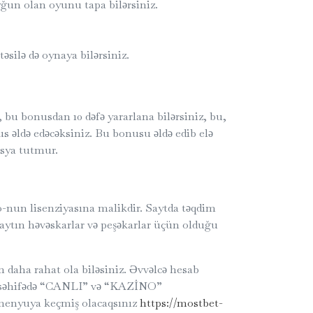
yğun olan oyunu tapa bilərsiniz.
əsilə də oynaya bilərsiniz.
bu bonusdan 10 dəfə yararlana bilərsiniz, bu,
s əldə edəcəksiniz. Bu bonusu əldə edib elə
sya tutmur.
ao-nun lisenziyasına malikdir. Saytda təqdim
Saytın həvəskarlar və peşəkarlar üçün olduğu
daha rahat ola biləsiniz. Əvvəlcə hesab
sas səhifədə “CANLI” və “KAZİNO”
n menyuya keçmiş olacaqsınız
https://mostbet-