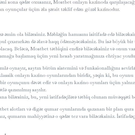
ləni sona qədər oxusanız, Mostbet onlayn kazinoda qarşılaşacağ
oyunçular üçün əla şərait təklif edən gözəl kazinodur.
ə əmin ola bilərsiniz. Məbləğin hamısını isitifadə edə biləcək
ul çıxararkən də əlavə haqq ödəməyəcəksiniz. Bu isə böyük bir
acaq. Beləcə, Mostbet tətbiqini endirə biləcəksiniz və onun v
oynamağa başlamaq üçün yeni hesab yaratmağınıza ehtiyac yoxdu
zimlə oynayır, saytın bütün sistemini və funksionallığını sevirlə
klassik onlayn kazino oyunlarından biridir, yəqin ki, bu oyun
r oyunçunu dəvət edir və onlayn kazino oyunları üçün yalnız ən
ə qazanılmış sayılır.
a bilərsiniz, bu, yeni istifadəçilərə tətbiq olunan müvəqqəti 
bet slotları və digər qumar oyunlarında qazanan bir plan qura b
nız, qumarın mahiyyətinə o qədər tez vara biləcəksiniz. İstifad