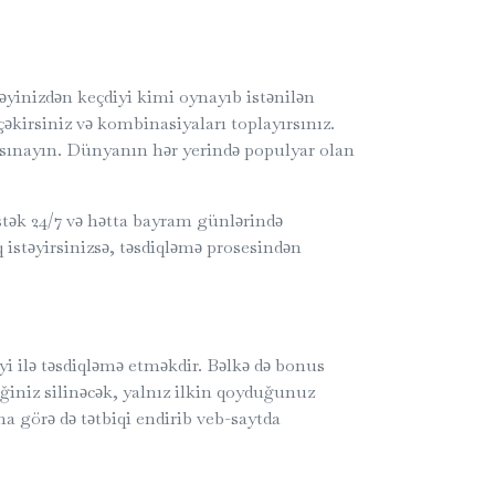
rəyinizdən keçdiyi kimi oynayıb istənilən
əkirsiniz və kombinasiyaları toplayırsınız.
 sınayın. Dünyanın hər yerində populyar olan
stək 24/7 və hətta bayram günlərində
q istəyirsinizsə, təsdiqləmə prosesindən
i ilə təsdiqləmə etməkdir. Bəlkə də bonus
ğiniz silinəcək, yalnız ilkin qoyduğunuz
a görə də tətbiqi endirib veb-saytda