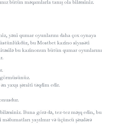
ınız bütün məqamlarla tanış ola bilərsiniz.
siniz, yəni qumar oyunlarını daha çox oynaya
 üstünlükdür, bu Mostbet kazino siyasəti
asitəsilə bu kazinonun bütün qumar oyunlarını
r.
r.
u görmüsünüz.
 yaxşı şəraiti təqdim edir.
bonusdur.
ilərsiniz. Buna görə də, tez-tez məşq edin, bu
əçi məlumatları yayılmır və üçüncü şəxslərə