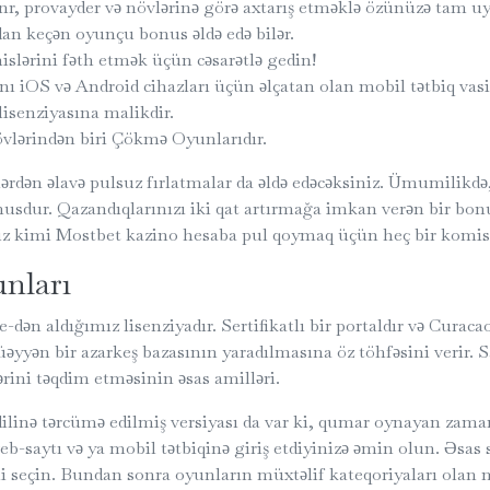
janr, provayder və növlərinə görə axtarış etməklə özünüzə tam u
an keçən oyunçu bonus əldə edə bilər.
ərini fəth etmək üçün cəsarətlə gedin!
ı iOS və Android cihazları üçün əlçatan olan mobil tətbiq vasit
lisenziyasına malikdir.
lərindən biri Çökmə Oyunlarıdır.
n əlavə pulsuz fırlatmalar da əldə edəcəksiniz. Ümumilikdə, 
nusdur. Qazandıqlarınızı iki qat artırmağa imkan verən bir bonu
z kimi Mostbet kazino hesaba pul qoymaq üçün heç bir komis
unları
dən aldığımız lisenziyadır. Sertifikatlı bir portaldır və Curac
üəyyən bir azarkeş bazasının yaradılmasına öz töhfəsini verir. 
ini təqdim etməsinin əsas amilləri.
nə tərcümə edilmiş versiyası da var ki, qumar oynayan zaman 
eb-saytı və ya mobil tətbiqinə giriş etdiyinizə əmin olun. Ə
jimi seçin. Bundan sonra oyunların müxtəlif kateqoriyaları ola