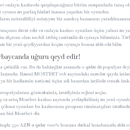
t onlayn kazinoda qarşılaşacağınız bütün məqamlarla tanış ola 
t oyunu ən parlaq hisləri insana yaşadan bir oyundur.
ların müxtəlifliyi müəyyən bir azarkeş bazasının yaradılmasına 
çunu dəvət edir və onlayn kazino oyunları üçün yalnız ən yaxşı
əlçatan olan mobil tətbiq vasitəsilə də oynaya bilərsiniz. Tətbiq
ər bir yeni qeydiyyatdan keçən oyunçu bonus əldə edə bilər.
rbaycanda uğuru qeyd edir!
 çətinlik var. Bu da bahisçilər arasında o qədər də populyar 
lazımdır. Rəsmi MOSTBET veb saytındakı mərclər qayda istisna
ya bir hadisənin nəticəsi üçün adi bazardan istifadə etmək imka
oriyalarını görəcəksiniz, istədiyiniz rejimi seçin.
 və artıq Mostbet kazino saytında yerləşdirilmiş ən yeni oyunla
 çökmə oyunları bu kazinonun proqram təminatçıları tərəfində
an biri Mostbet-dir.
yduqda 550 AZN-ə qədər +100% bonusu dərhal hesabınızda əldə edə