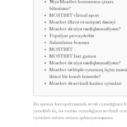
Niyə Mostbet bonusumu çıxara
bilmirəm?
MOSTBET vİrtual sport
Mostbet Əlavə və müştəri dəstəyi
Mostbet-də niyə təsdiqlənməliyəm?
Populyar provayderlər
Salamlama bonusu
MOSTBET
MOSTBET fast games
Mostbet-də niyə təsdiqlənməliyəm?
Mostbet tətbiqdə oynamaq üçün mənə
ikinci bir hesab lazımdır?
Mostbet-də sevimli kazino oyunları
Bu qumar kateqoriyasında əvvəl oynadığınız büt
yaradılıb ki, nə vaxtsa oynadığınız sevimli oy
oyunları axtara-axtara qalmayacaqsınız.