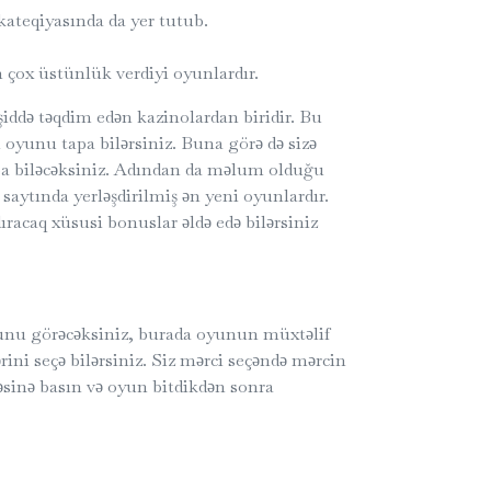
ateqiyasında da yer tutub.
 çox üstünlük verdiyi oyunlardır.
ddə təqdim edən kazinolardan biridir. Bu
 oyunu tapa bilərsiniz. Buna görə də sizə
apa biləcəksiniz. Adından da məlum olduğu
saytında yerləşdirilmiş ən yeni oyunlardır.
ıracaq xüsusi bonuslar əldə edə bilərsiniz
sunu görəcəksiniz, burada oyunun müxtəlif
ini seçə bilərsiniz. Siz mərci seçəndə mərcin
sinə basın və oyun bitdikdən sonra