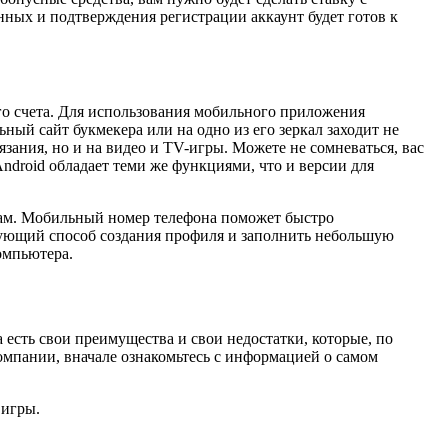
ных и подтверждения регистрации аккаунт будет готов к
оего счета. Для использования мобильного приложения
ый сайт букмекера или на одно из его зеркал заходит не
язания, но и на видео и TV-игры. Можете не сомневаться, вас
ndroid обладает теми же функциями, что и версии для
там. Мобильный номер телефона поможет быстро
твующий способ создания профиля и заполнить небольшую
омпьютера.
 есть свои преимущества и свои недостатки, которые, по
омпании, вначале ознакомьтесь с информацией о самом
 игры.