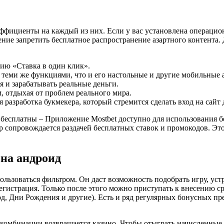
ффициенты на каждый из них. Если у вас установлена операционн
ние запретить бесплатное распространение азартного контента. 
цию «Ставка в один клик».
 теми же функциями, что и его настольные и другие мобильные 
я и зарабатывать реальные деньги.
 отдыхая от проблем реального мира.
 разработка букмекера, который стремится сделать вход на сайт
 бесплатны – Приложение Mostbet доступно для использования бе
 сопровождается раздачей бесплатных ставок и промокодов. Эт
 на андроид
ользоваться фильтром. Он даст возможность подобрать игру, ус
регистрация. Только после этого можно приступать к внесению с
д, Дни Рождения и другие). Есть и ряд регулярных бонусных п
й комбинации возвращается казино. Чтобы отыграть начисленные 