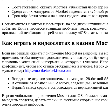
Соответственно, скачать Мостбет Узбекистан через app P
Среди своих конкурентов Mostbet выделяется глубиной р
Срок обработки заявки на вывод средств может варьирова
Познакомиться с сайтом и посмотреть на его дизайн/функциона
события. Если в процессе возникла проблема, тогда, возможно
приложений необходимо перейти во вкладку «iOS», затем нажа
Как играть н видеослотах в казино Мос
Если вы решили скачать приложение Mostbet на андроид, вы мо
промокод, чтобы получить дополнительную выгоду от букмекерс
с помощью контактной информации, которую вы указали. Игров
коэффициент, чтобы его ставка отобразилась в купоне. Игрок д
мульти и т.д.)
https://mostbetuzbekiston.com
.
Все данные игроков защищены с помощью 128-битной SS
В отличие от Mostbet APK Android, владельцам «яблочны
Первый вывод средств сопровождается верификацией клие
Версия мобильного приложения Mostbet для iOS обладает теми 
выводить средства, делать ставки на любимые спортивные событи
очень хорошим выбором.