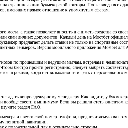
а странице акции букмекерской конторы. После ввода всех дан
тов, имеющих прямое отношение к упомянутым сферам.
ого места, а также позволяет вносить и снимать средства со св
или скан личных документов. Каждый день на Мостбет официальн
букмекер предлагает делать ставки не только на спортивные сост
опытных геймеров. Версия мобильного приложения Mostbet для A
огнозов по прошедшим и ведущим матчам, встречам и чемпиона
. Чтобы быстро пройти регистрацию, следует выбрать соответс
тся игроками, когда нет возможности играть с персонального к
те задать вопрос дежурному менеджеру. Как видите, у букмекера
ли вообще свести к минимуму. Если вы решили стать клиентом к
 изучите раздел FAQ.
укмекера и ввести свой номер телефона, предпочитаемую валюту
ему понятной навигации.
ак с положительной, так и отрицательно стороны.