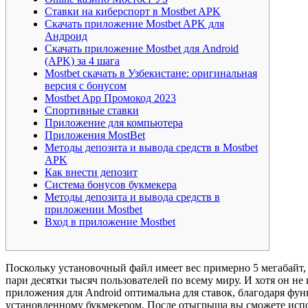
Ставки на киберспорт в Mostbet APK
Скачать приложение Mostbet APK для
Андроид
Скачать приложение Mostbet для Android
(APK) за 4 шага
Mostbet скачать в Узбекистане: оригинальная
версия с бонусом
Mostbet App Промокод 2023
Спортивные ставки
Приложение для компьютера
Приложения MostBet
Методы депозита и вывода средств в Mostbet
APK
Как внести депозит
Система бонусов букмекера
Методы депозита и вывода средств в
приложении Mostbet
Вход в приложение Mostbet
Поскольку установочный файл имеет вес примерно 5 мегабайт,
пари десятки тысяч пользователей по всему миру. И хотя он не
приложения для Android оптимальна для ставок, благодаря фун
установленному букмекером. После отыгрыша вы сможете исполь