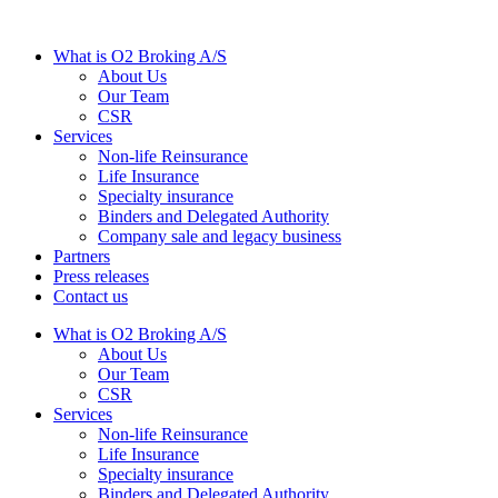
What is O2 Broking A/S
About Us
Our Team
CSR
Services
Non-life Reinsurance
Life Insurance
Specialty insurance
Binders and Delegated Authority
Company sale and legacy business
Partners
Press releases
Contact us
What is O2 Broking A/S
About Us
Our Team
CSR
Services
Non-life Reinsurance
Life Insurance
Specialty insurance
Binders and Delegated Authority