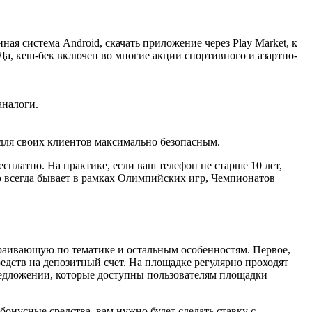
ая система Android, скачать приложение через Play Market, к
Да, кеш-бек включен во многие акции спортивного и азартно-
аналоги.
 для своих клиентов максимально безопасным.
сплатно. На практике, если ваш телефон не старше 10 лет,
о всегда бывает в рамках Олимпийских игр, Чемпионатов
траивающую по тематике и остальным особенностям. Первое,
редств на депозитный счет. На площадке регулярно проходят
редложении, которые доступны пользователям площадки
бонусные средства, вам нужно будет сделать ставку с