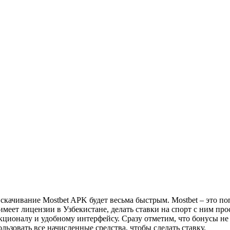
 скачивание Mostbet APK будет весьма быстрым. Mostbet – это 
 имеет лицензии в Узбекистане, делать ставки на спорт с ним пр
кционалу и удобному интерфейсу. Сразу отметим, что бонусы не
зовать все начисленные средства, чтобы сделать ставку.