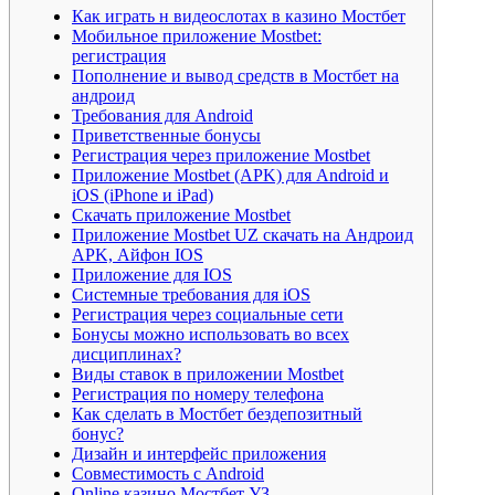
Как играть н видеослотах в казино Мостбет
Мобильное приложение Mostbet:
регистрация
Пополнение и вывод средств в Мостбет на
андроид
Требования для Android
Приветственные бонусы
Регистрация через приложение Mostbet
Приложение Mostbet (APK) для Android и
iOS (iPhone и iPad)
Скачать приложение Mostbet
Приложение Mostbet UZ скачать на Андроид
APK, Айфон IOS
Приложение для IOS
Системные требования для iOS
Регистрация через социальные сети
Бонусы можно использовать во всех
дисциплинах?
Виды ставок в приложении Mostbet
Регистрация по номеру телефона
Как сделать в Мостбет бездепозитный
бонус?
Дизайн и интерфейс приложения
Совместимость с Android
Online казино Мостбет УЗ