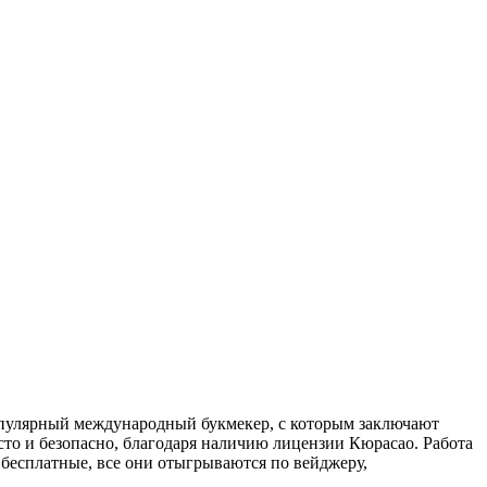
популярный международный букмекер, с которым заключают
осто и безопасно, благодаря наличию лицензии Кюрасао. Работа
 бесплатные, все они отыгрываются по вейджеру,