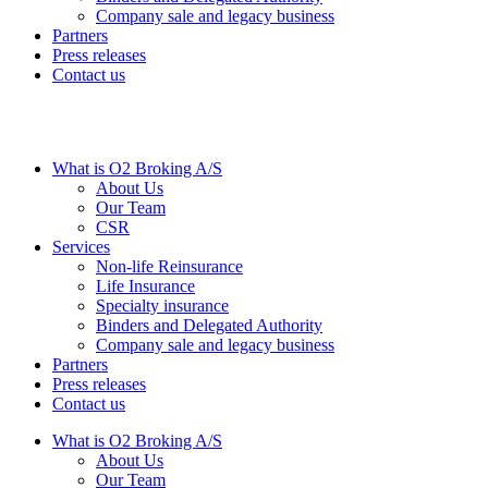
Company sale and legacy business
Partners
Press releases
Contact us
What is O2 Broking A/S
About Us
Our Team
CSR
Services
Non-life Reinsurance
Life Insurance
Specialty insurance
Binders and Delegated Authority
Company sale and legacy business
Partners
Press releases
Contact us
What is O2 Broking A/S
About Us
Our Team