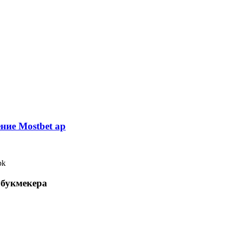
ние Mostbet ap
pk
 букмекера