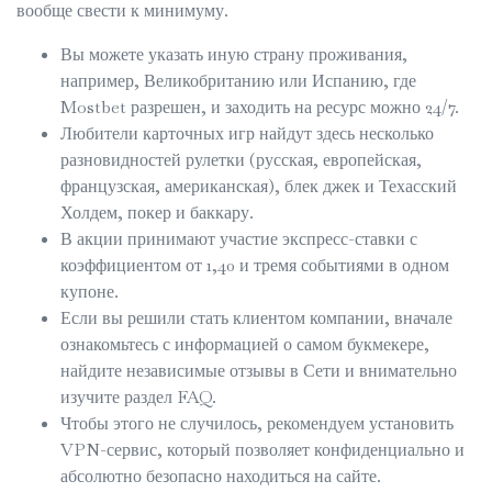
вообще свести к минимуму.
Вы можете указать иную страну проживания,
например, Великобританию или Испанию, где
Mostbet разрешен, и заходить на ресурс можно 24/7.
Любители карточных игр найдут здесь несколько
разновидностей рулетки (русская, европейская,
французская, американская), блек джек и Техасский
Холдем, покер и баккару.
В акции принимают участие экспресс-ставки с
коэффициентом от 1,40 и тремя событиями в одном
купоне.
Если вы решили стать клиентом компании, вначале
ознакомьтесь с информацией о самом букмекере,
найдите независимые отзывы в Сети и внимательно
изучите раздел FAQ.
Чтобы этого не случилось, рекомендуем установить
VPN-сервис, который позволяет конфиденциально и
абсолютно безопасно находиться на сайте.