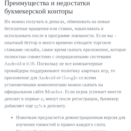
Преимущества и недостатки
букмекерской конторы
Их можно получать в деньгах, обменивать на новые
бесплатные вращения или ставки, накапливать и
использовать после в программе лояльности. Если вы –
опытный беттор и много времени отводите торговле
ставками-онлайн, самое время скачать приложение, которое
полностью совместимо с операционными системами
Android и iOS. Поскольку не все компьютерные
провайдеры поддерживают политику азартных игр, то
приложение для Android от Google со всеми
установочными компонентами можно скачать на
официальном сайте Mostbet. Если игрок успевает внести
депозит в первые 15 минут после регистрации, букмекер
добавляет еще 25% к депозиту.
Новичкам предлагается демонстрационная версия для
изучения тонкостей и правил каждого слота.